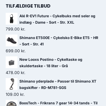
was:
is:
TILFÆLDIGE TILBUD
899.00 kr..
539.00 kr..
Alé R-EV1 Future - Cykelbuks med seler og
indlæg - Dame - Sort - Str. XXL
799.00
kr.
Shimano ET500E - Cykelsko E-Bike ET5 - HR
- Sort - Str. 41
699.00
kr.
New Looxs Postino - Cykeltaske og
skuldertaske - 18 liter - Grå
478.00
kr.
Shimano yderplade - Passer til Shimano XT
bagskifter - RD-M781-SGS
109.00
kr.
BoosTech - Frikrans 7 gear 14-34 tands - Til