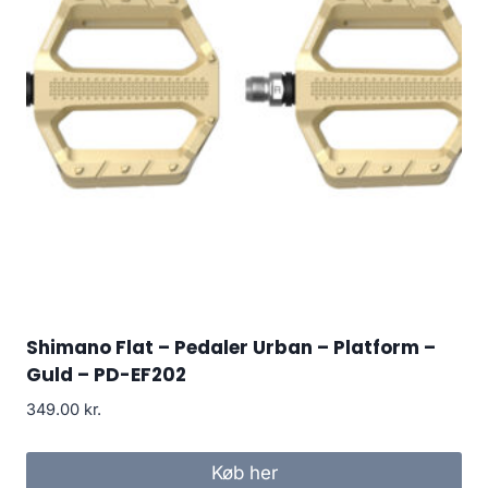
Shimano Flat – Pedaler Urban – Platform –
Guld – PD-EF202
349.00
kr.
Køb her