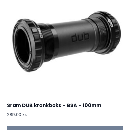
Sram DUB krankboks – BSA – 100mm
289.00
kr.