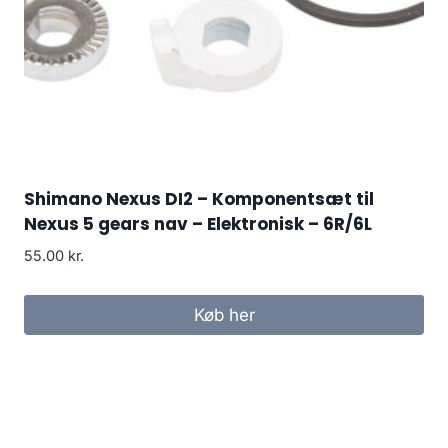
Shimano Nexus DI2 – Komponentsæt til
Nexus 5 gears nav – Elektronisk – 6R/6L
55.00
kr.
Køb her