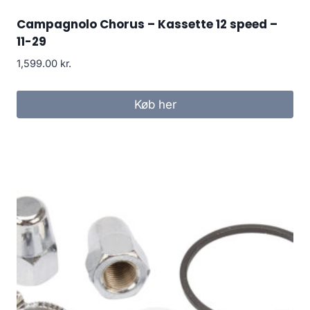
Campagnolo Chorus – Kassette 12 speed –
11-29
1,599.00
kr.
Køb her