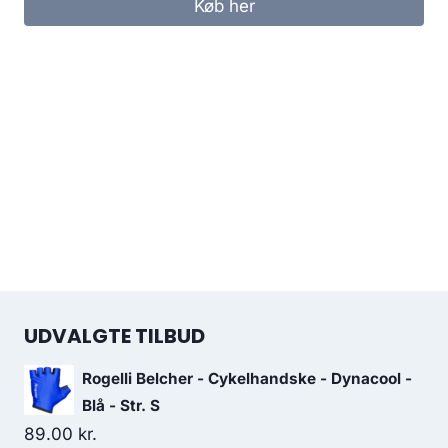
Køb her
UDVALGTE TILBUD
Rogelli Belcher - Cykelhandske - Dynacool -
Blå - Str. S
89.00
kr.