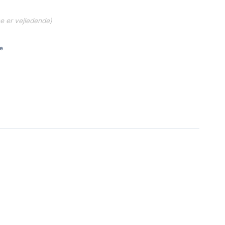
ne er vejledende)
e