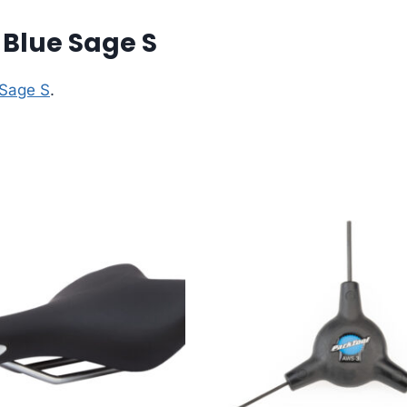
 Blue Sage S
 Sage S
.