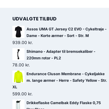
UDVALGTE TILBUD
Assos UMA GT Jersey C2 EVO - Cykeltrøje -
Dame - Korte ærmer - Sort - Str. M
939.00
kr.
Shimano - Adapter til bremsekaliber -
220mm rotor - PL2
78.00
kr.
Endurance Cluson Membrane - Cykeljakke
m. lange ærmer - Herre - Safety Yellow - Str.
XL
599.00
kr.
Drikkeflaske Camelbak Eddy Flaske 0,75