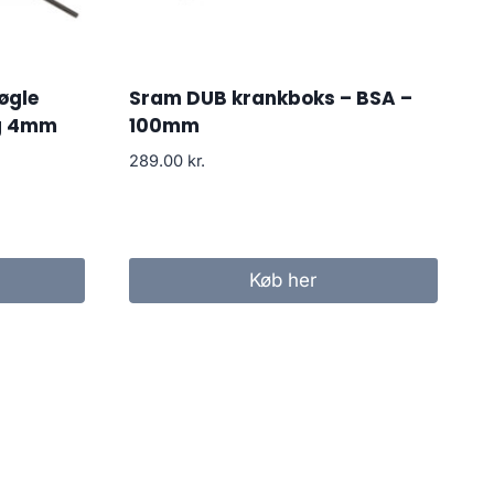
øgle
Sram DUB krankboks – BSA –
og 4mm
100mm
289.00
kr.
Køb her