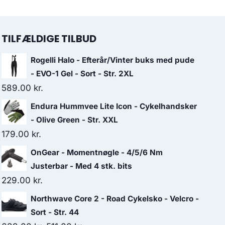
TILFÆLDIGE TILBUD
Rogelli Halo - Efterår/Vinter buks med pude
- EVO-1 Gel - Sort - Str. 2XL
589.00
kr.
Endura Hummvee Lite Icon - Cykelhandsker
- Olive Green - Str. XXL
179.00
kr.
OnGear - Momentnøgle - 4/5/6 Nm
Justerbar - Med 4 stk. bits
229.00
kr.
Northwave Core 2 - Road Cykelsko - Velcro -
Sort - Str. 44