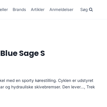
eller
Brands
Artikler
Anmeldelser
Søg
 Blue Sage S
kel med en sporty kørestilling. Cyklen er udstyret
r og hydrauliske skivebremser. Den lever…, Trek