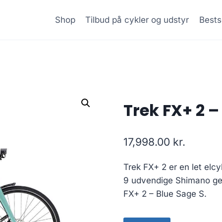
Shop
Tilbud på cykler og udstyr
Bests
Trek FX+ 2 –
17,998.00
kr.
Trek FX+ 2 er en let elcy
9 udvendige Shimano gea
FX+ 2 – Blue Sage S.