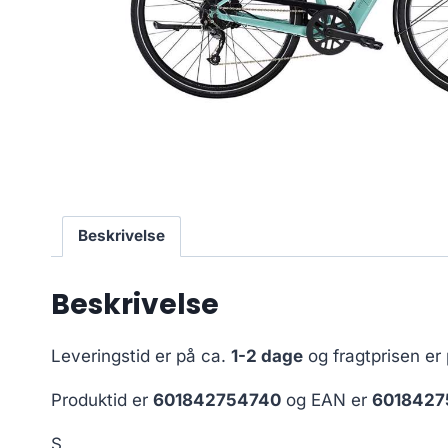
Beskrivelse
Beskrivelse
Leveringstid er på ca.
1-2 dage
og fragtprisen er
Produktid er
601842754740
og EAN er
6018427
S