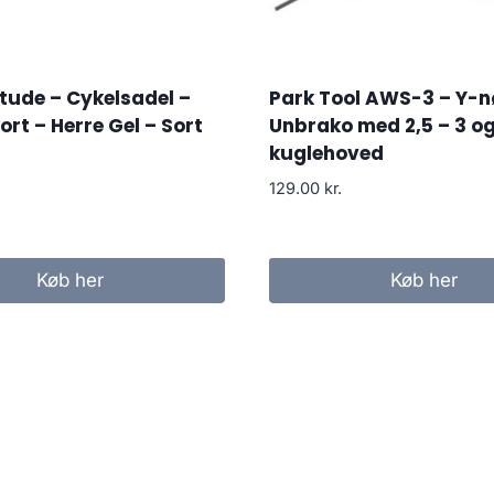
itude – Cykelsadel –
Park Tool AWS-3 – Y-n
ort – Herre Gel – Sort
Unbrako med 2,5 – 3 
kuglehoved
129.00
kr.
Køb her
Køb her