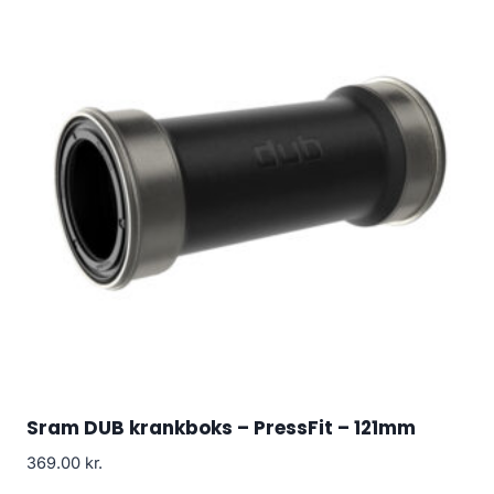
Sram DUB krankboks – PressFit – 121mm
369.00
kr.