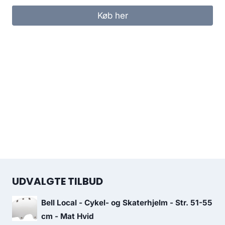
Køb her
UDVALGTE TILBUD
Bell Local - Cykel- og Skaterhjelm - Str. 51-55
cm - Mat Hvid