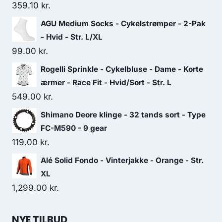
359.10
kr.
AGU Medium Socks - Cykelstrømper - 2-Pak
- Hvid - Str. L/XL
99.00
kr.
Rogelli Sprinkle - Cykelbluse - Dame - Korte
ærmer - Race Fit - Hvid/Sort - Str. L
549.00
kr.
Shimano Deore klinge - 32 tands sort - Type
FC-M590 - 9 gear
119.00
kr.
Alé Solid Fondo - Vinterjakke - Orange - Str.
XL
1,299.00
kr.
NYE TILBUD