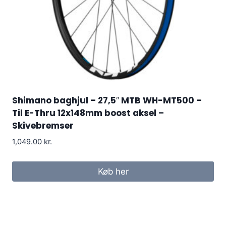
Shimano baghjul – 27,5″ MTB WH-MT500 –
Til E-Thru 12x148mm boost aksel –
Skivebremser
1,049.00
kr.
Køb her