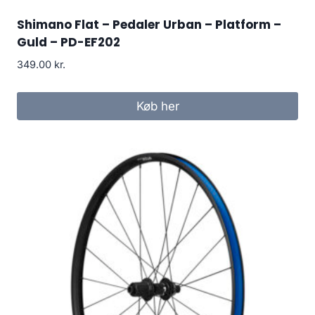
Shimano Flat – Pedaler Urban – Platform –
Guld – PD-EF202
349.00
kr.
Køb her