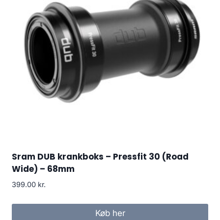
Sram DUB krankboks – Pressfit 30 (Road
Wide) – 68mm
399.00
kr.
Køb her