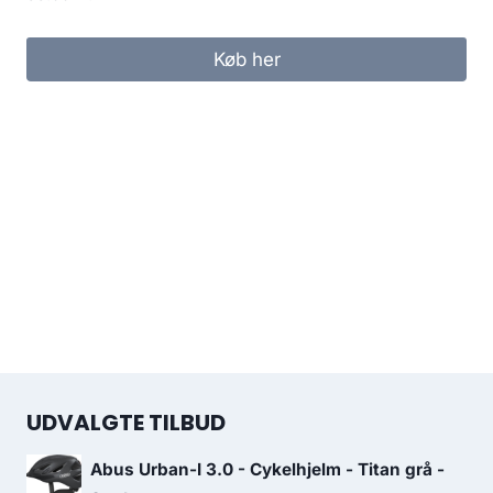
Køb her
UDVALGTE TILBUD
Abus Urban-I 3.0 - Cykelhjelm - Titan grå -