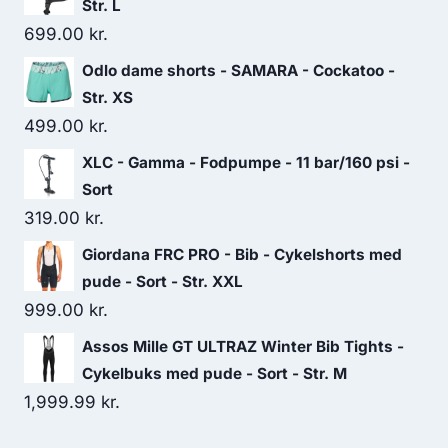
Str. L
699.00
kr.
Odlo dame shorts - SAMARA - Cockatoo -
Str. XS
499.00
kr.
XLC - Gamma - Fodpumpe - 11 bar/160 psi -
Sort
319.00
kr.
Giordana FRC PRO - Bib - Cykelshorts med
pude - Sort - Str. XXL
999.00
kr.
Assos Mille GT ULTRAZ Winter Bib Tights -
Cykelbuks med pude - Sort - Str. M
1,999.99
kr.