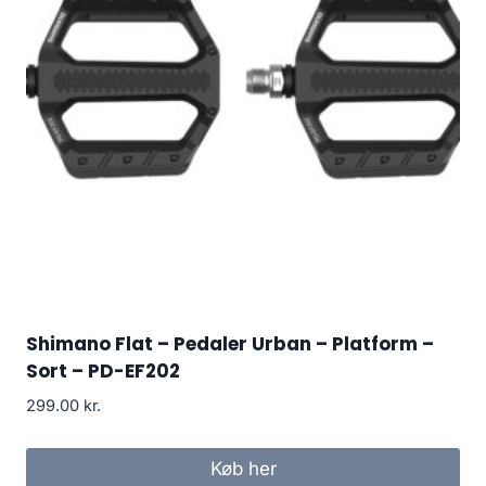
Shimano Flat – Pedaler Urban – Platform –
Sort – PD-EF202
299.00
kr.
Køb her