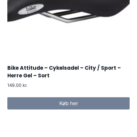
Bike Attitude – Cykelsadel – City / Sport –
Herre Gel – Sort
149.00
kr.
Køb her