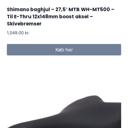
Shimano baghjul – 27,5″ MTB WH-MT500 –
Til E-Thru 12x148mm boost aksel –
Skivebremser
1,049.00
kr.
Køb her