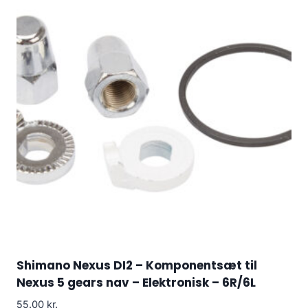
Shimano Nexus DI2 – Komponentsæt til
Nexus 5 gears nav – Elektronisk – 6R/6L
55.00
kr.