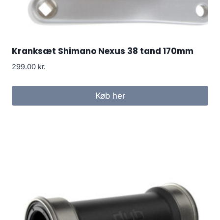
Kranksæt Shimano Nexus 38 tand 170mm
299.00
kr.
Køb her