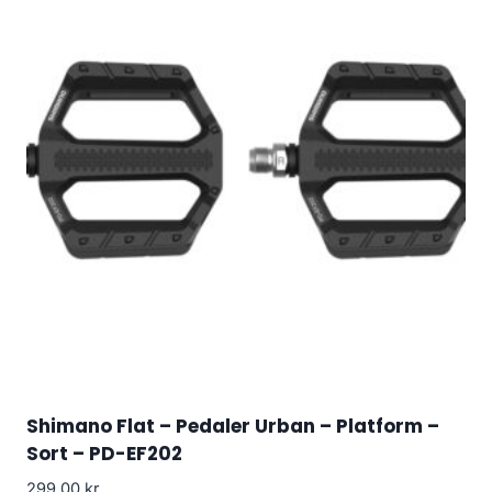
Shimano Flat – Pedaler Urban – Platform –
Sort – PD-EF202
299.00
kr.