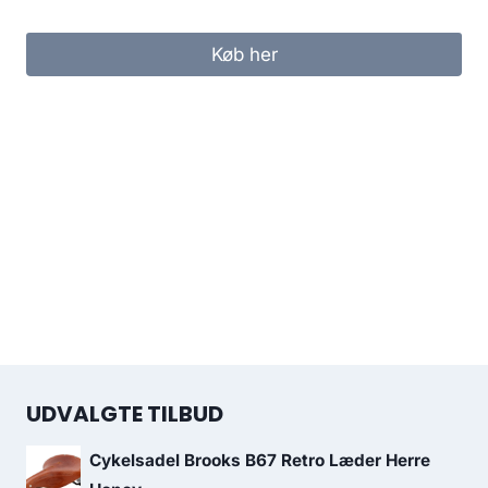
Køb her
UDVALGTE TILBUD
Cykelsadel Brooks B67 Retro Læder Herre