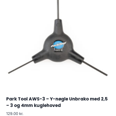
Park Tool AWS-3 – Y-nøgle Unbrako med 2,5
– 3 og 4mm kuglehoved
129.00
kr.