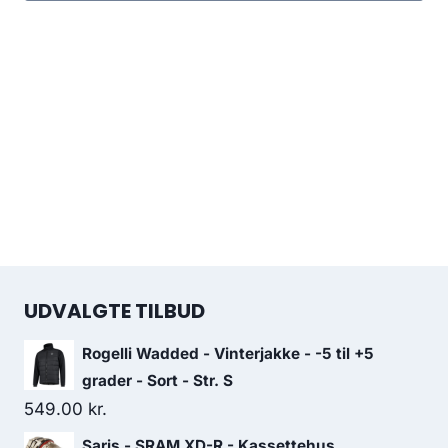
UDVALGTE TILBUD
Rogelli Wadded - Vinterjakke - -5 til +5
grader - Sort - Str. S
549.00
kr.
Saris - SRAM XD-R - Kassettehus