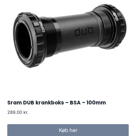
Sram DUB krankboks – BSA – 100mm
289.00
kr.
Køb her