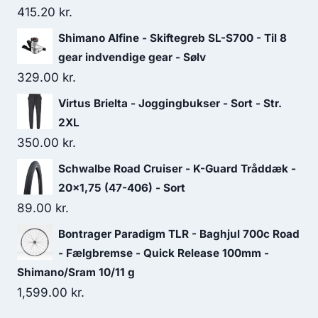
415.20
kr.
Shimano Alfine - Skiftegreb SL-S700 - Til 8
gear indvendige gear - Sølv
329.00
kr.
Virtus Brielta - Joggingbukser - Sort - Str.
2XL
350.00
kr.
Schwalbe Road Cruiser - K-Guard Tråddæk -
20x1,75 (47-406) - Sort
89.00
kr.
Bontrager Paradigm TLR - Baghjul 700c Road
- Fælgbremse - Quick Release 100mm -
Shimano/Sram 10/11 g
1,599.00
kr.