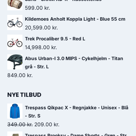
599.00
kr.
Kildemoes Anholt Koppla Light - Blue 55 cm
20,599.00
kr.
Trek Procaliber 9.5 - Red L
14,998.00
kr.
Abus Urban-I 3.0 MIPS - Cykelhjelm - Titan
grå - Str. L
849.00
kr.
NYE TILBUD
Trespass Qikpac X - Regnjakke - Unisex - Blå
- Str. S
Original
Current
349.00
kr.
209.00
kr.
price
price
Trespass Brooksy - Dame Shorts - Grøn - Str.