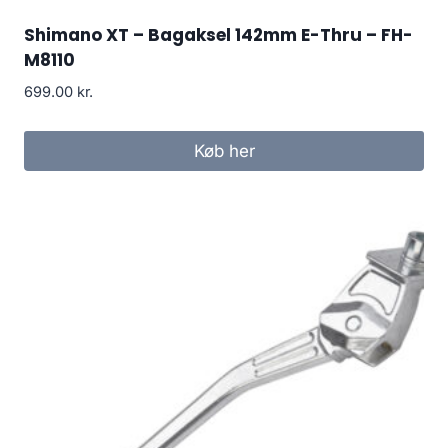
Shimano XT – Bagaksel 142mm E-Thru – FH-
M8110
699.00
kr.
Køb her