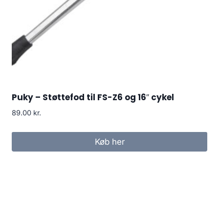
Puky – Støttefod til FS-Z6 og 16″ cykel
89.00
kr.
Køb her