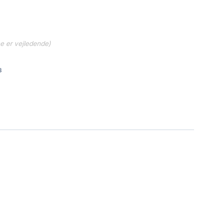
ne er vejledende)
3