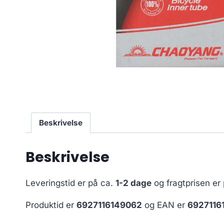
Beskrivelse
Beskrivelse
Leveringstid er på ca.
1-2 dage
og fragtprisen er
Produktid er
6927116149062
og EAN er
6927116