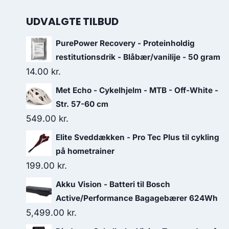
UDVALGTE TILBUD
PurePower Recovery - Proteinholdig
restitutionsdrik - Blåbær/vanilije - 50 gram
14.00
kr.
Met Echo - Cykelhjelm - MTB - Off-White -
Str. 57-60 cm
549.00
kr.
Elite Sveddækken - Pro Tec Plus til cykling
på hometrainer
199.00
kr.
Akku Vision - Batteri til Bosch
Active/Performance Bagagebærer 624Wh
5,499.00
kr.