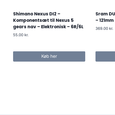
Shimano Nexus DI2 –
Sram DU
Komponentsæt til Nexus 5
– 121mm
gears nav – Elektronisk – 6R/6L
369.00
kr.
55.00
kr.
Køb her