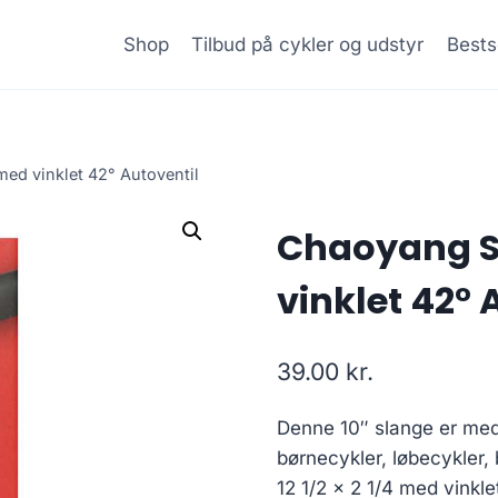
Shop
Tilbud på cykler og udstyr
Bests
med vinklet 42° Autoventil
Chaoyang Sl
vinklet 42° 
39.00
kr.
Denne 10″ slange er med 
børnecykler, løbecykler
12 1/2 x 2 1/4 med vinkle