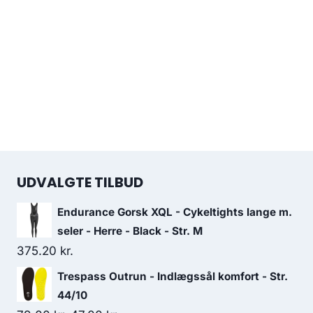
UDVALGTE TILBUD
Endurance Gorsk XQL - Cykeltights lange m.
seler - Herre - Black - Str. M
375.20
kr.
Trespass Outrun - Indlægssål komfort - Str.
44/10