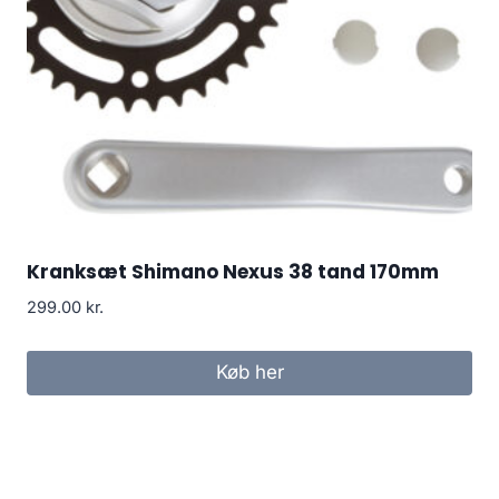
Kranksæt Shimano Nexus 38 tand 170mm
299.00
kr.
Køb her