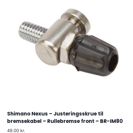
Shimano Nexus – Justeringsskrue til
bremsekabel – Rullebremse front – BR-IM80
49.00
kr.