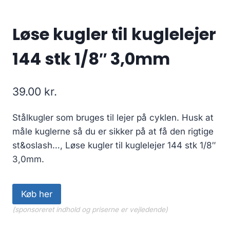
Løse kugler til kuglelejer
144 stk 1/8″ 3,0mm
39.00
kr.
Stålkugler som bruges til lejer på cyklen. Husk at
måle kuglerne så du er sikker på at få den rigtige
st&oslash…, Løse kugler til kuglelejer 144 stk 1/8″
3,0mm.
Køb her
(sponsoreret indhold og priserne er vejledende)