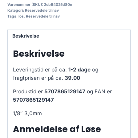
Varenummer (SKU):
2cb94025d80e
Kategori:
Reservedele til nav
Tags:
los
,
Reservedele til nav
Beskrivelse
Beskrivelse
Leveringstid er på ca.
1-2 dage
og
fragtprisen er på ca.
39.00
Produktid er
5707865129147
og EAN er
5707865129147
1/8″ 3,0mm
Anmeldelse af Løse