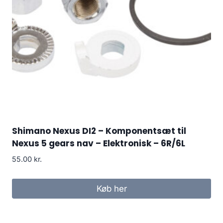
Shimano Nexus DI2 – Komponentsæt til
Nexus 5 gears nav – Elektronisk – 6R/6L
55.00
kr.
Køb her