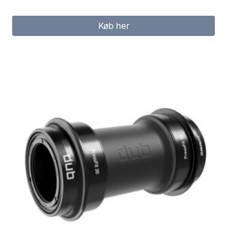
Køb her