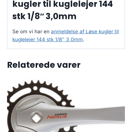
kugler til kuglelejer 144
stk 1/8″ 3,0mm
Se om vi har en
anmeldelse af Løse kugler til
kuglelejer 144 stk 1/8″ 3,0mm
.
Relaterede varer