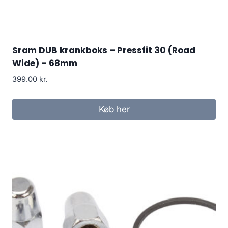
Sram DUB krankboks – Pressfit 30 (Road
Wide) – 68mm
399.00
kr.
Køb her