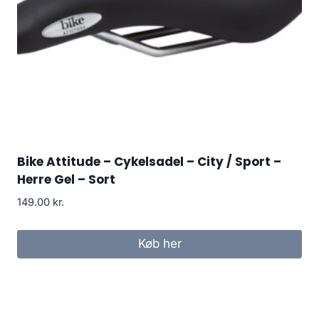
Bike Attitude – Cykelsadel – City / Sport –
Herre Gel – Sort
149.00
kr.
Køb her