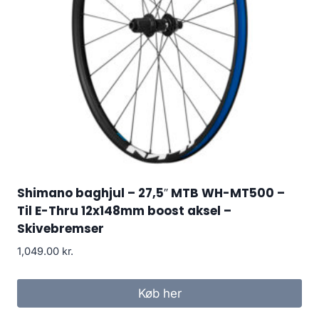
Shimano baghjul – 27,5″ MTB WH-MT500 –
Til E-Thru 12x148mm boost aksel –
Skivebremser
1,049.00
kr.
Køb her