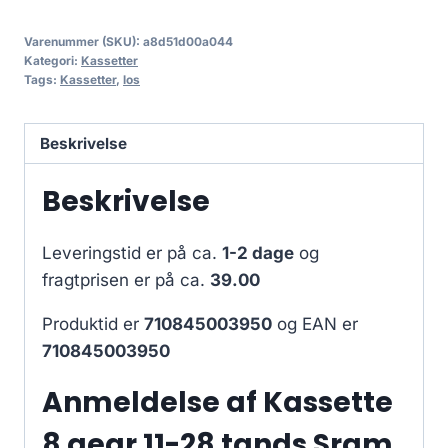
Varenummer (SKU):
a8d51d00a044
Kategori:
Kassetter
Tags:
Kassetter
,
los
Beskrivelse
Beskrivelse
Leveringstid er på ca.
1-2 dage
og
fragtprisen er på ca.
39.00
Produktid er
710845003950
og EAN er
710845003950
Anmeldelse af Kassette
8 gear 11-28 tands Sram