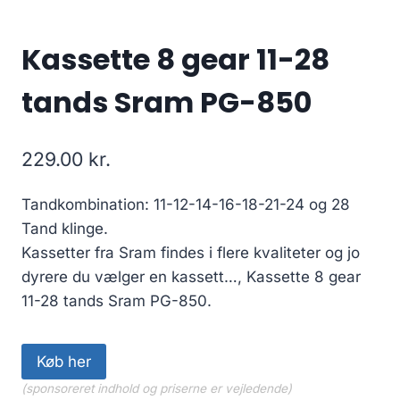
Kassette 8 gear 11-28
tands Sram PG-850
229.00
kr.
Tandkombination: 11-12-14-16-18-21-24 og 28
Tand klinge.
Kassetter fra Sram findes i flere kvaliteter og jo
dyrere du vælger en kassett…, Kassette 8 gear
11-28 tands Sram PG-850.
Køb her
(sponsoreret indhold og priserne er vejledende)