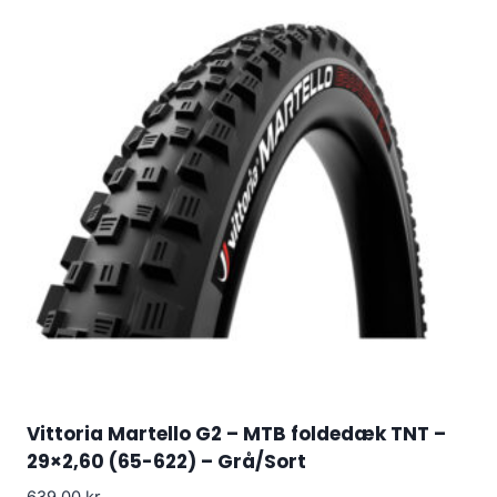
Vittoria Martello G2 – MTB foldedæk TNT –
29×2,60 (65-622) – Grå/Sort