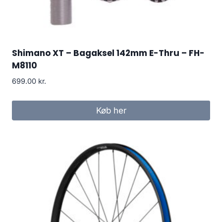
Shimano XT – Bagaksel 142mm E-Thru – FH-
M8110
699.00
kr.
Køb her