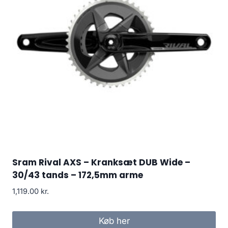
Sram Rival AXS – Kranksæt DUB Wide –
30/43 tands – 172,5mm arme
1,119.00
kr.
Køb her