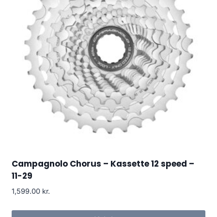
Campagnolo Chorus – Kassette 12 speed –
11-29
1,599.00
kr.