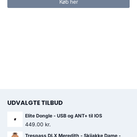
Køb her
UDVALGTE TILBUD
Elite Dongle - USB og ANT+ til IOS
449.00
kr.
Trespass DLX Meredith - Skijakke Dame -