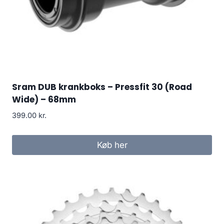
Sram DUB krankboks – Pressfit 30 (Road
Wide) – 68mm
399.00
kr.
Køb her