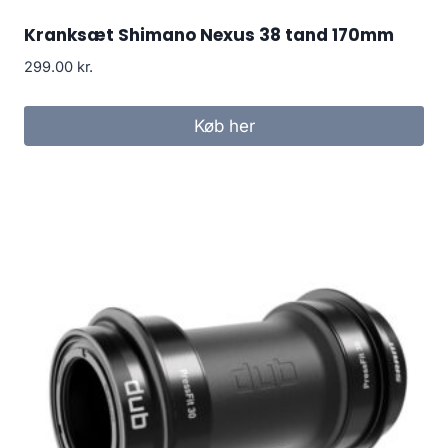
Kranksæt Shimano Nexus 38 tand 170mm
299.00
kr.
Køb her