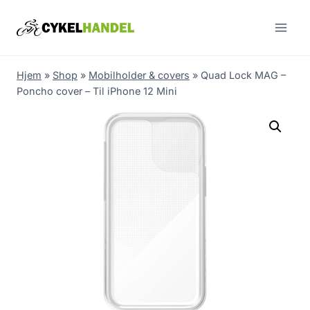
Skip
to
content
Hjem
»
Shop
»
Mobilholder & covers
»
Quad Lock MAG –
Poncho cover – Til iPhone 12 Mini