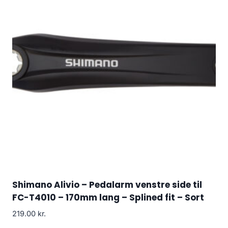
Shimano Alivio – Pedalarm venstre side til
FC-T4010 – 170mm lang – Splined fit – Sort
219.00
kr.