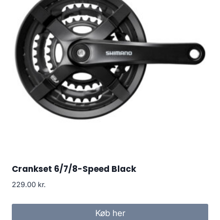
Crankset 6/7/8-Speed Black
229.00
kr.
Køb her