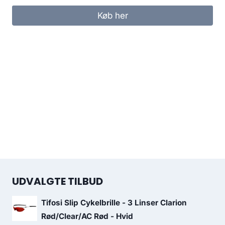
Køb her
UDVALGTE TILBUD
Tifosi Slip Cykelbrille - 3 Linser Clarion
Rød/Clear/AC Rød - Hvid