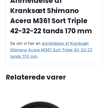
Anmeldelse af
Kranksæt Shimano
Acera M361 Sort Triple
42-32-22 tands 170 mm
Se om vi har en
anmeldelse af Kranksæt
Shimano Acera M361 Sort Triple 42-32-22
tands 170 mm
.
Relaterede varer