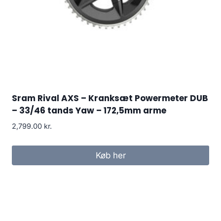
Sram Rival AXS – Kranksæt Powermeter DUB
– 33/46 tands Yaw – 172,5mm arme
2,799.00
kr.
Køb her