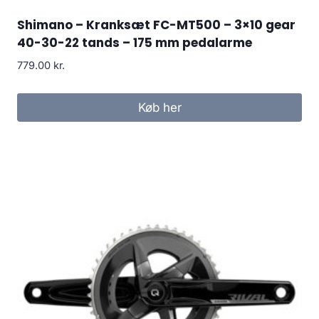
Shimano – Kranksæt FC-MT500 – 3×10 gear
40-30-22 tands – 175 mm pedalarme
779.00
kr.
Køb her