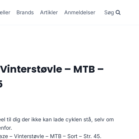
eller
Brands
Artikler
Anmeldelser
Søg
 Vinterstøvle – MTB –
5
el til dig der ikke kan lade cyklen stå, selv om
enfor.
aze – Vinterstøvle – MTB – Sort – Str. 45.