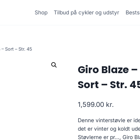
Shop
Tilbud på cykler og udstyr
Bests
– Sort – Str. 45
Giro Blaze –
Sort – Str. 4
1,599.00
kr.
Denne vinterstøvle er ide
det er vinter og koldt ud
Støvlerne er pr…, Giro Bl