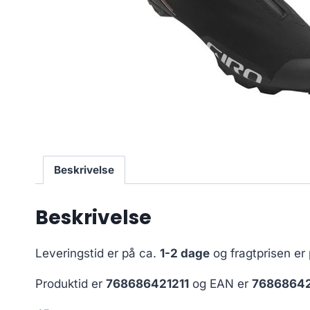
Beskrivelse
Beskrivelse
Leveringstid er på ca.
1-2 dage
og fragtprisen er
Produktid er
768686421211
og EAN er
76868642