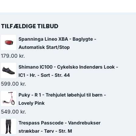
TILFÆLDIGE TILBUD
Spanninga Lineo XBA - Baglygte -
Automatisk Start/Stop
179.00
kr.
Shimano IC100 - Cykelsko Indendørs Look -
IC1 - Hr. - Sort - Str. 44
599.00
kr.
Puky - R 1 - Trehjulet løbehjul til børn -
Lovely Pink
549.00
kr.
Trespass Passcode - Vandrebukser
strækbar - Tørv - Str. M