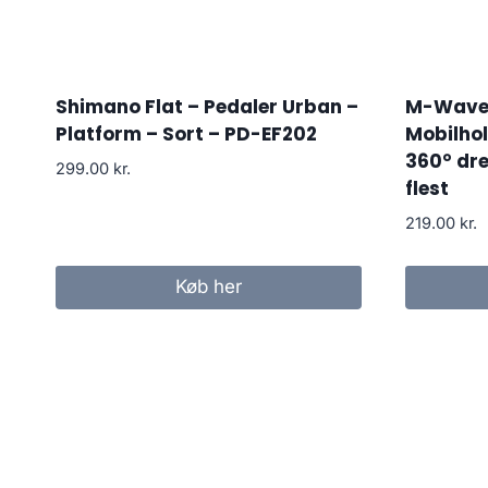
Shimano Flat – Pedaler Urban –
M-Wave 
Platform – Sort – PD-EF202
Mobilho
360° dre
299.00
kr.
flest
219.00
kr.
Køb her