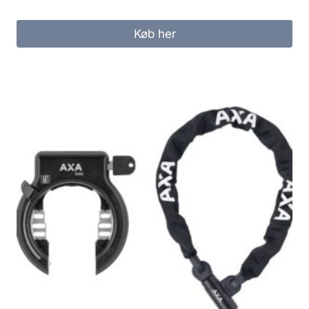
Køb her