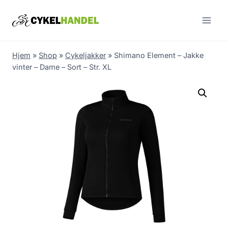
Skip
to
content
Hjem
»
Shop
»
Cykeljakker
»
Shimano Element – Jakke
vinter – Dame – Sort – Str. XL