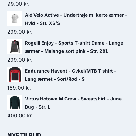
99.00
kr.
Alé Velo Active - Undertrøje m. korte ærmer -
Hvid - Str. XS/S
299.00
kr.
Rogelli Enjoy - Sports T-shirt Dame - Lange
ærmer - Melange sort pink - Str. 2XL
299.00
kr.
Endurance Havent - Cykel/MTB T shirt -
Lang ærmet - Sort/Rød - S
189.00
kr.
Virtus Hotown M Crew - Sweatshirt - June
Bug - Str. L
400.00
kr.
NYE TILBUD