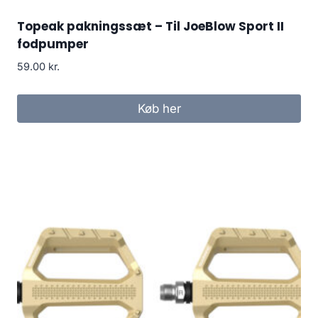
Topeak pakningssæt – Til JoeBlow Sport II
fodpumper
59.00
kr.
Køb her