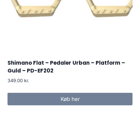
Shimano Flat – Pedaler Urban – Platform –
Guld – PD-EF202
349.00
kr.
Køb her