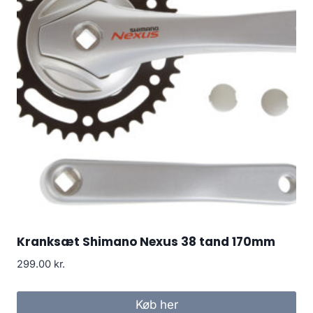
Kranksæt Shimano Nexus 38 tand 170mm
299.00
kr.
Køb her