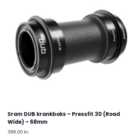
Sram DUB krankboks – Pressfit 30 (Road
Wide) – 68mm
399.00
kr.