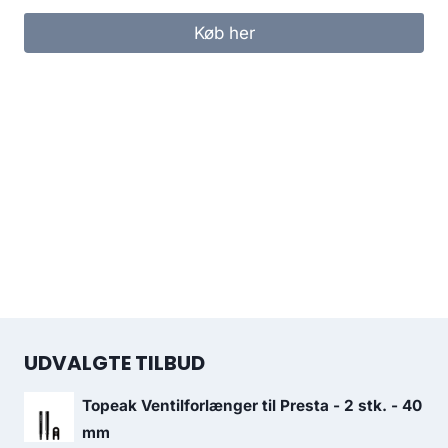
Køb her
UDVALGTE TILBUD
Topeak Ventilforlænger til Presta - 2 stk. - 40
mm