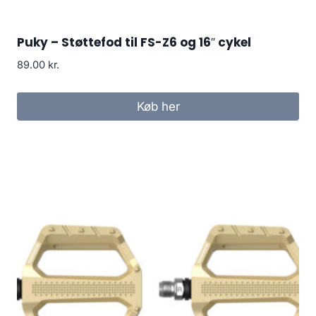
Puky – Støttefod til FS-Z6 og 16″ cykel
89.00
kr.
Køb her