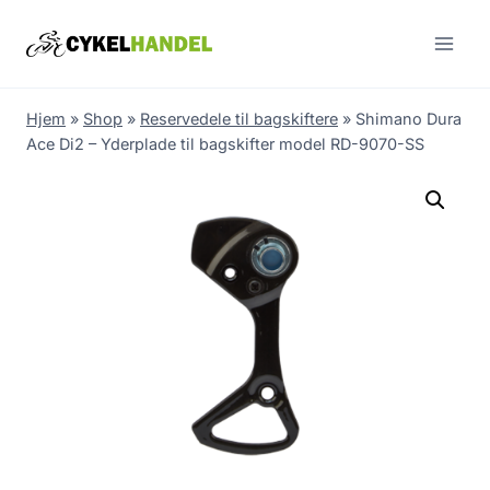
Skip
to
content
Hjem
»
Shop
»
Reservedele til bagskiftere
»
Shimano Dura
Ace Di2 – Yderplade til bagskifter model RD-9070-SS