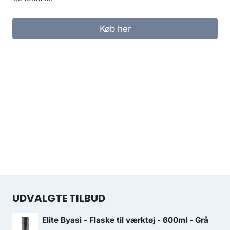
Køb her
UDVALGTE TILBUD
Elite Byasi - Flaske til værktøj - 600ml - Grå