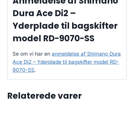
Anmeldelse af Shimano
Dura Ace Di2 –
Yderplade til bagskifter
model RD-9070-SS
Se om vi har en
anmeldelse af Shimano Dura
Ace Di2 – Yderplade til bagskifter model RD-
9070-SS
.
Relaterede varer