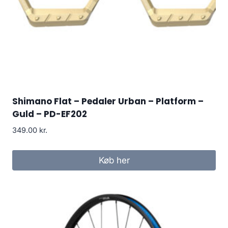
Shimano Flat – Pedaler Urban – Platform –
Guld – PD-EF202
349.00
kr.
Køb her