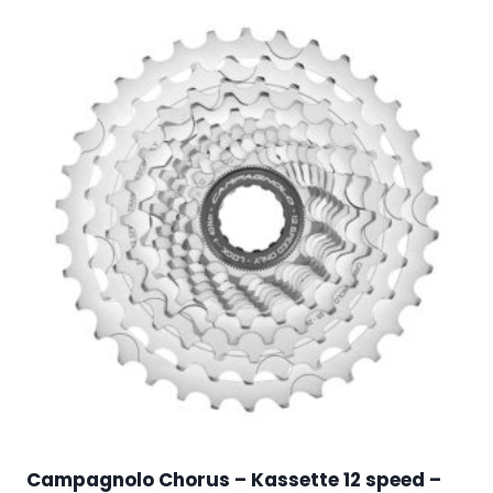
Campagnolo Chorus – Kassette 12 speed –