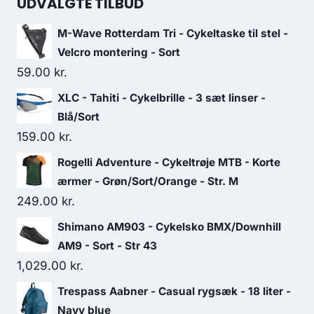
UDVALGTE TILBUD
M-Wave Rotterdam Tri - Cykeltaske til stel -
Velcro montering - Sort
59.00
kr.
XLC - Tahiti - Cykelbrille - 3 sæt linser -
Blå/Sort
159.00
kr.
Rogelli Adventure - Cykeltrøje MTB - Korte
ærmer - Grøn/Sort/Orange - Str. M
249.00
kr.
Shimano AM903 - Cykelsko BMX/Downhill
AM9 - Sort - Str 43
1,029.00
kr.
Trespass Aabner - Casual rygsæk - 18 liter -
Navy blue