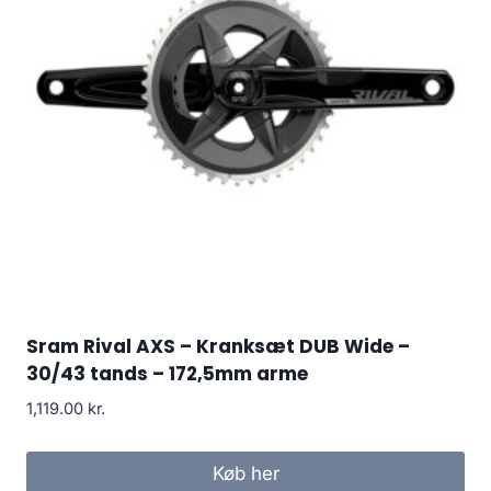
Sram Rival AXS – Kranksæt DUB Wide –
30/43 tands – 172,5mm arme
1,119.00
kr.
Køb her