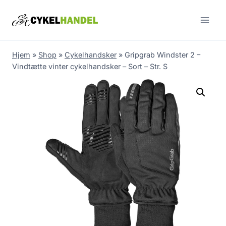
Skip
to
content
Hjem
»
Shop
»
Cykelhandsker
»
Gripgrab Windster 2 –
Vindtætte vinter cykelhandsker – Sort – Str. S