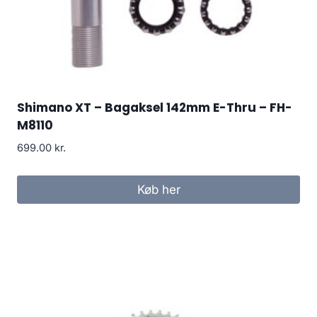
Shimano XT – Bagaksel 142mm E-Thru – FH-
M8110
699.00
kr.
Køb her