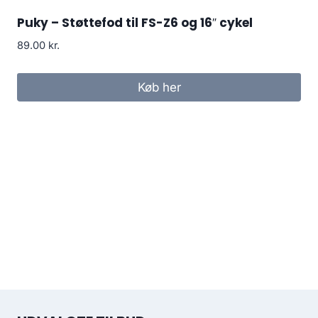
Puky – Støttefod til FS-Z6 og 16″ cykel
89.00
kr.
Køb her