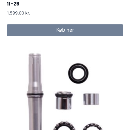
11-29
1,599.00
kr.
Køb her