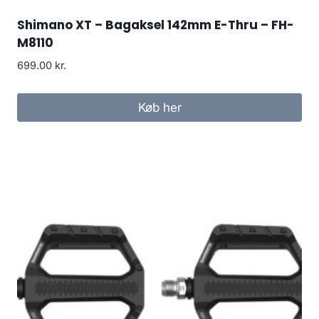
Shimano XT – Bagaksel 142mm E-Thru – FH-
M8110
699.00
kr.
Køb her