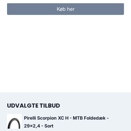
Køb her
UDVALGTE TILBUD
Pirelli Scorpion XC H - MTB Foldedæk -
29x2,4 - Sort