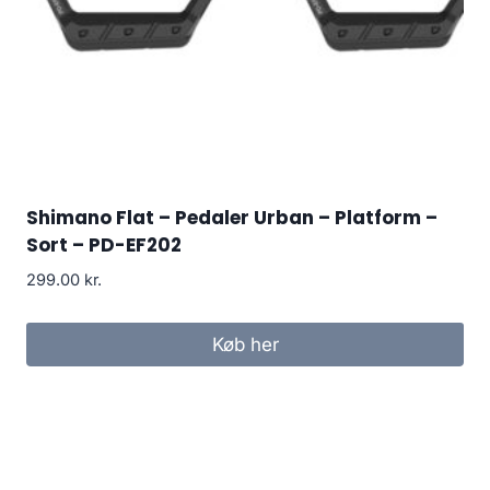
Shimano Flat – Pedaler Urban – Platform –
Sort – PD-EF202
299.00
kr.
Køb her