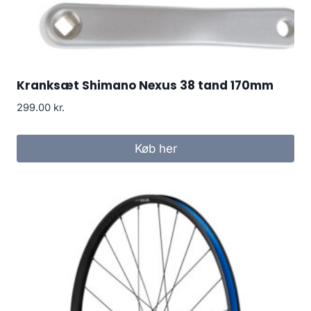
Kranksæt Shimano Nexus 38 tand 170mm
299.00
kr.
Køb her