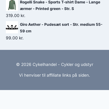
Rogelli Snake - Sports T-shirt Dame - Lange
ærmer - Printed green - Str. S
319.00
kr.
Giro Aether - Pudesæt sort - Str. medium 55-
59 cm
99.00
kr.
© 2026 Cykelhandel - Cykler og udstyr
Vi henviser til affiliate links på siden.
Hjemmesider Til Salg
|
Hjemmeside Udvikling
|
Online
Tilbud