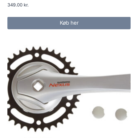
349.00
kr.
Køb her