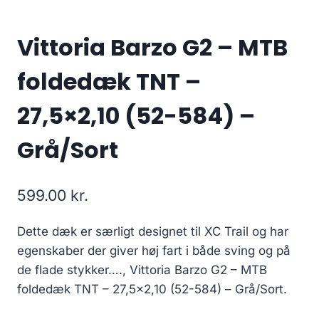
Vittoria Barzo G2 – MTB
foldedæk TNT –
27,5×2,10 (52-584) –
Grå/Sort
599.00
kr.
Dette dæk er særligt designet til XC Trail og har
egenskaber der giver høj fart i både sving og på
de flade stykker…., Vittoria Barzo G2 – MTB
foldedæk TNT – 27,5×2,10 (52-584) – Grå/Sort.