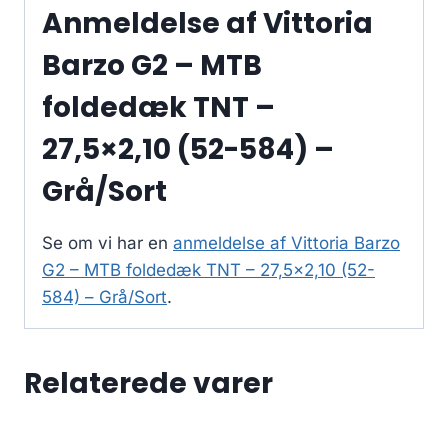
Anmeldelse af Vittoria
Barzo G2 – MTB
foldedæk TNT –
27,5×2,10 (52-584) –
Grå/Sort
Se om vi har en
anmeldelse af Vittoria Barzo
G2 – MTB foldedæk TNT – 27,5×2,10 (52-
584) – Grå/Sort
.
Relaterede varer