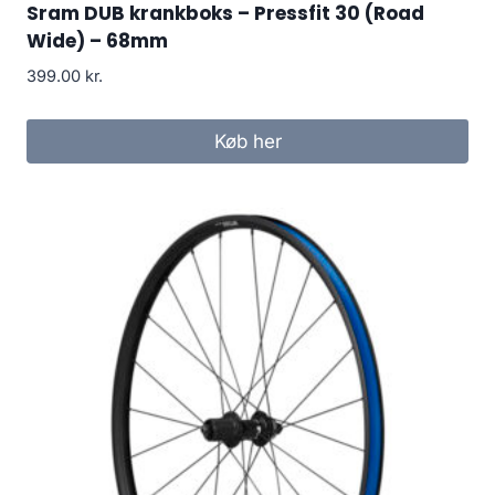
Sram DUB krankboks – Pressfit 30 (Road
Wide) – 68mm
399.00
kr.
Køb her