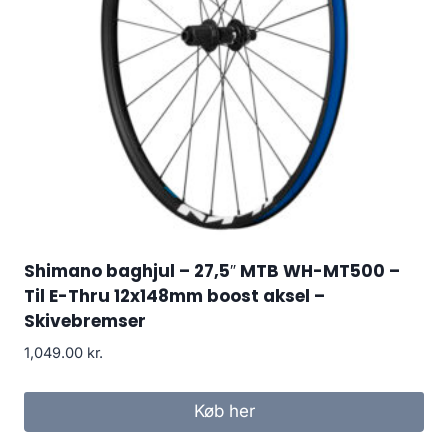
Shimano baghjul – 27,5″ MTB WH-MT500 –
Til E-Thru 12x148mm boost aksel –
Skivebremser
1,049.00
kr.
Køb her