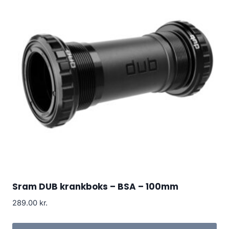
Sram DUB krankboks – BSA – 100mm
289.00
kr.