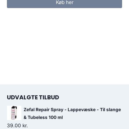
Køb her
UDVALGTE TILBUD
Zefal Repair Spray - Lappevæske - Til slange
& Tubeless 100 ml
39.00
kr.