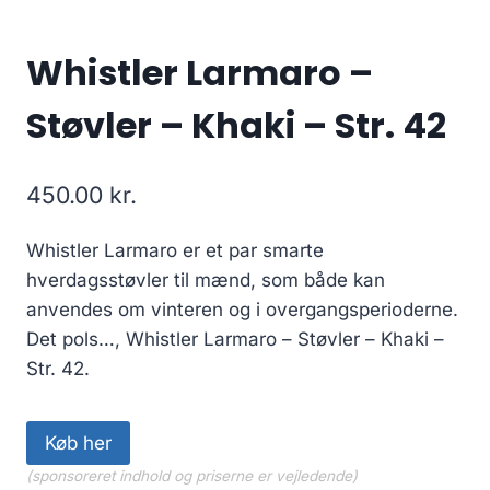
Whistler Larmaro –
Støvler – Khaki – Str. 42
450.00
kr.
Whistler Larmaro er et par smarte
hverdagsstøvler til mænd, som både kan
anvendes om vinteren og i overgangsperioderne.
Det pols…, Whistler Larmaro – Støvler – Khaki –
Str. 42.
Køb her
(sponsoreret indhold og priserne er vejledende)