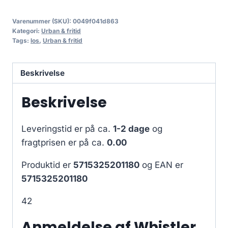
Varenummer (SKU):
0049f041d863
Kategori:
Urban & fritid
Tags:
los
,
Urban & fritid
Beskrivelse
Beskrivelse
Leveringstid er på ca.
1-2 dage
og
fragtprisen er på ca.
0.00
Produktid er
5715325201180
og EAN er
5715325201180
42
Anmeldelse af Whistler