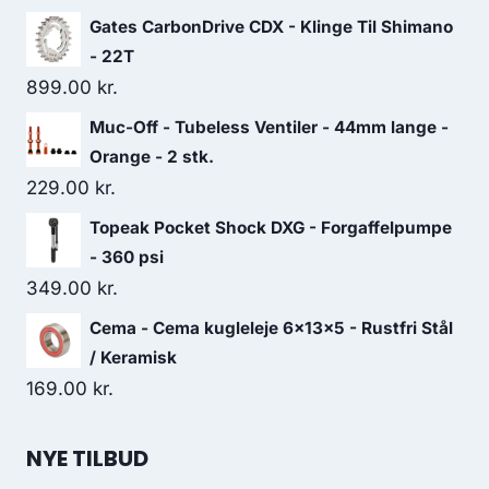
Gates CarbonDrive CDX - Klinge Til Shimano
- 22T
899.00
kr.
Muc-Off - Tubeless Ventiler - 44mm lange -
Orange - 2 stk.
229.00
kr.
Topeak Pocket Shock DXG - Forgaffelpumpe
- 360 psi
349.00
kr.
Cema - Cema kugleleje 6x13x5 - Rustfri Stål
/ Keramisk
169.00
kr.
NYE TILBUD