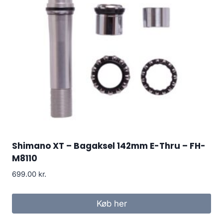
Shimano XT – Bagaksel 142mm E-Thru – FH-
M8110
699.00
kr.
Køb her