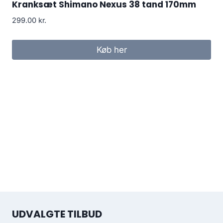
Kranksæt Shimano Nexus 38 tand 170mm
299.00
kr.
Køb her
UDVALGTE TILBUD