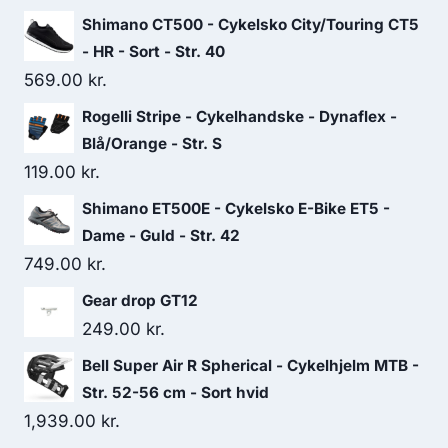
Shimano CT500 - Cykelsko City/Touring CT5
- HR - Sort - Str. 40
569.00
kr.
Rogelli Stripe - Cykelhandske - Dynaflex -
Blå/Orange - Str. S
119.00
kr.
Shimano ET500E - Cykelsko E-Bike ET5 -
Dame - Guld - Str. 42
749.00
kr.
Gear drop GT12
249.00
kr.
Bell Super Air R Spherical - Cykelhjelm MTB -
Str. 52-56 cm - Sort hvid
1,939.00
kr.