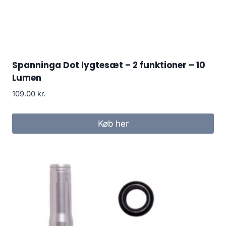
Spanninga Dot lygtesæt – 2 funktioner – 10
Lumen
109.00
kr.
Køb her