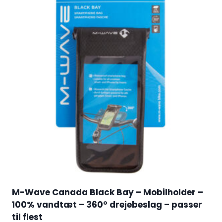
M-Wave Canada Black Bay – Mobilholder –
100% vandtæt – 360° drejebeslag – passer
til flest