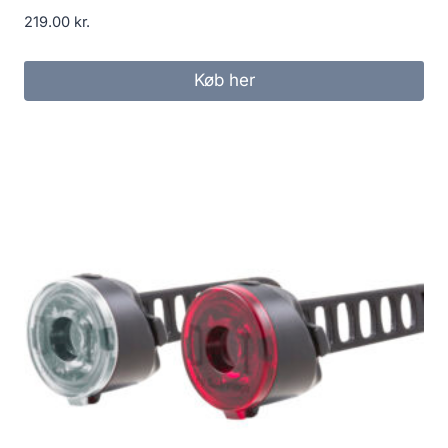
219.00
kr.
Køb her