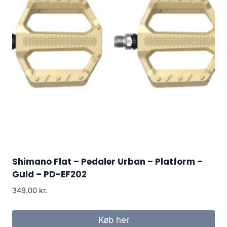
Shimano Flat – Pedaler Urban – Platform –
Guld – PD-EF202
349.00
kr.
Køb her