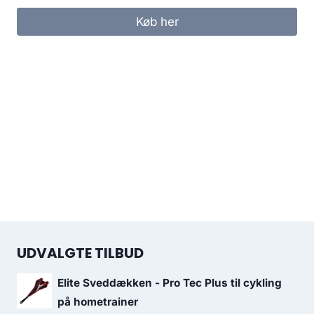
Køb her
UDVALGTE TILBUD
Elite Sveddækken - Pro Tec Plus til cykling
på hometrainer