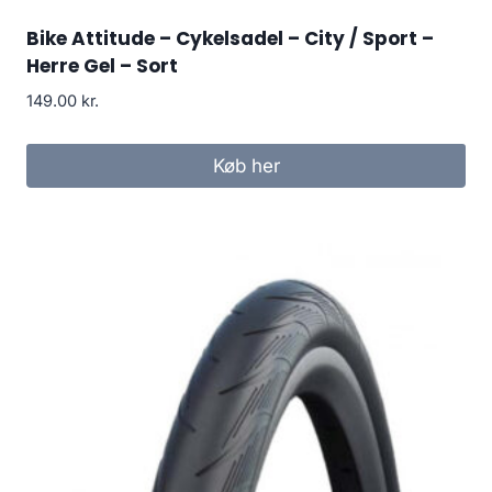
Bike Attitude – Cykelsadel – City / Sport –
Herre Gel – Sort
149.00
kr.
Køb her