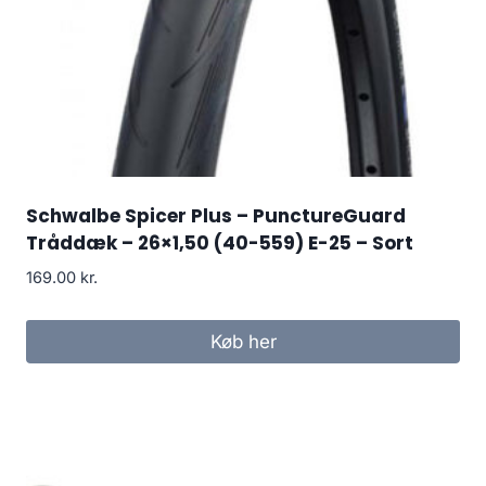
Schwalbe Spicer Plus – PunctureGuard
Tråddæk – 26×1,50 (40-559) E-25 – Sort
169.00
kr.
Køb her