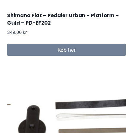
Shimano Flat – Pedaler Urban – Platform –
Guld – PD-EF202
349.00
kr.
Køb her