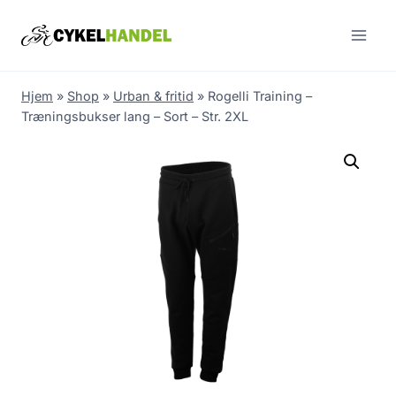
Skip
to
content
Hjem
»
Shop
»
Urban & fritid
»
Rogelli Training –
Træningsbukser lang – Sort – Str. 2XL