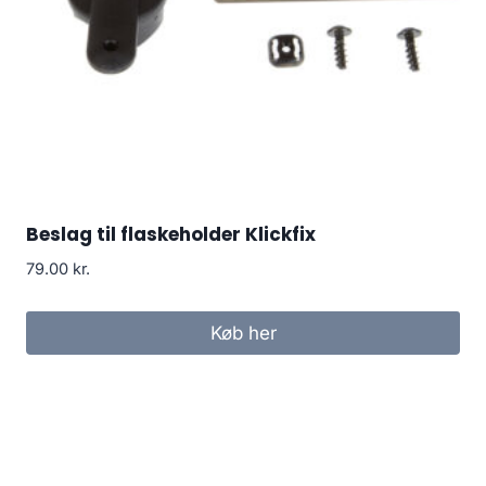
Beslag til flaskeholder Klickfix
79.00
kr.
Køb her