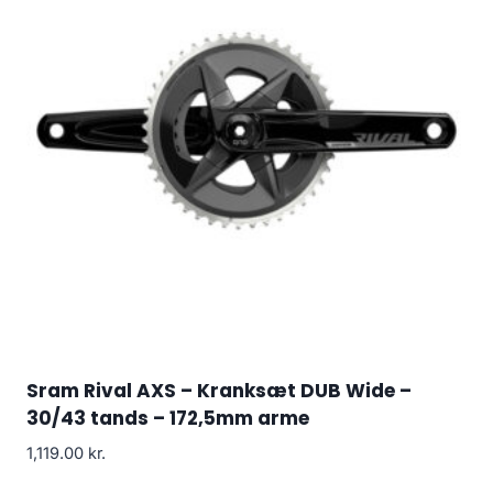
Sram Rival AXS – Kranksæt DUB Wide –
30/43 tands – 172,5mm arme
1,119.00
kr.