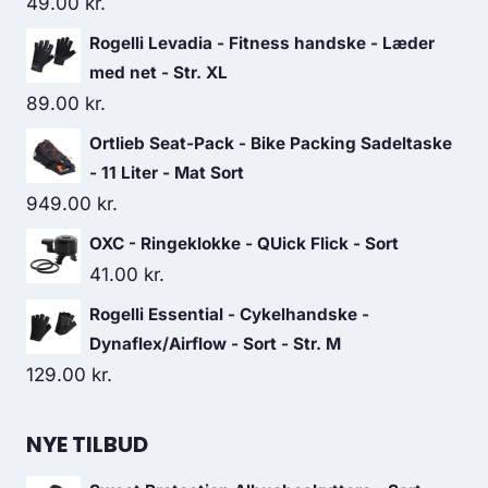
49.00
kr.
Rogelli Levadia - Fitness handske - Læder
med net - Str. XL
89.00
kr.
Ortlieb Seat-Pack - Bike Packing Sadeltaske
- 11 Liter - Mat Sort
949.00
kr.
OXC - Ringeklokke - QUick Flick - Sort
41.00
kr.
Rogelli Essential - Cykelhandske -
Dynaflex/Airflow - Sort - Str. M
129.00
kr.
NYE TILBUD