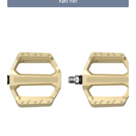
Køb her