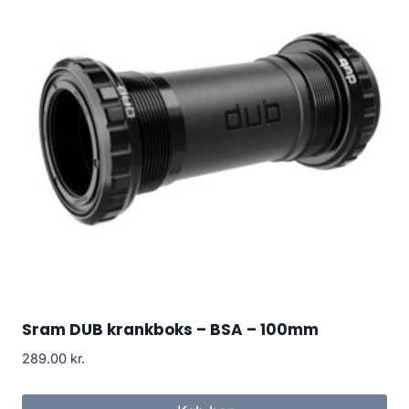
Sram DUB krankboks – BSA – 100mm
289.00
kr.