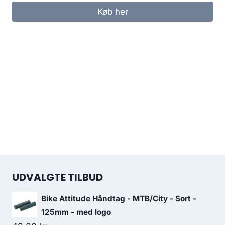
Køb her
UDVALGTE TILBUD
Bike Attitude Håndtag - MTB/City - Sort -
125mm - med logo