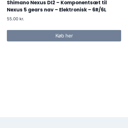
Shimano Nexus DI2 – Komponentsæt til
Nexus 5 gears nav – Elektronisk – 6R/6L
55.00
kr.
Køb her