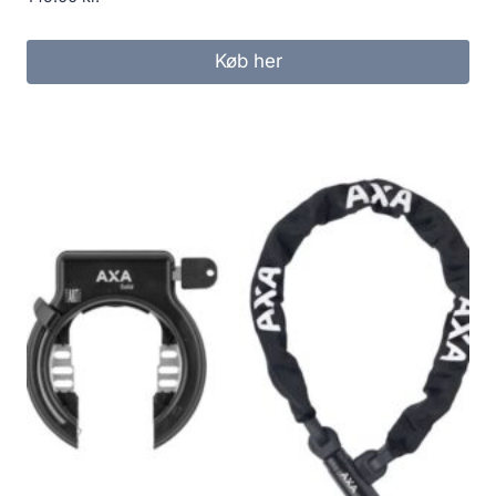
Køb her