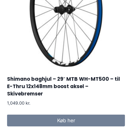
Shimano baghjul – 29″ MTB WH-MT500 – til
E-Thru 12x148mm boost aksel –
Skivebremser
1,049.00
kr.
Køb her