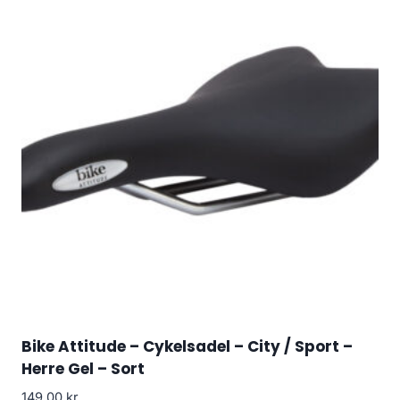
Bike Attitude – Cykelsadel – City / Sport –
Herre Gel – Sort
149.00
kr.