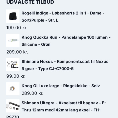
UDVALGTE TILBUD
Rogelli Indigo - Løbeshorts 2 in 1 - Dame -
Sort/Purple - Str. L
199.00
kr.
Knog Quokka Run - Pandelampe 100 lumen -
Silicone - Grøn
209.00
kr.
Shimano Nexus - Komponentssæt til Nexus
5 gear - Type CJ-C7000-5
99.00
kr.
Knog Oi Luxe large - Ringeklokke - Sølv
289.00
kr.
Shimano Ultegra - Akselsæt til bagnav - E-
Thru 12mm med142mm lang aksel - FH-
RS770