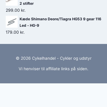
2 stifter
299.00
kr.
Kæde Shimano Deore/Tiagra HG53 9 gear 116
Led - HG-9
179.00
kr.
© 2026 Cykelhandel - Cykler og udstyr
Vi henviser til affiliate links på siden.
Hjemmesider Til Salg
|
Hjemmeside Udvikling
|
Online
Tilbud