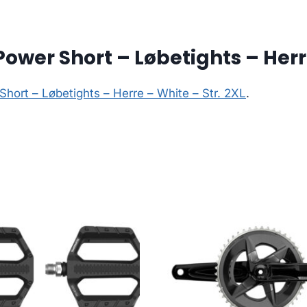
wer Short – Løbetights – Herre
hort – Løbetights – Herre – White – Str. 2XL
.