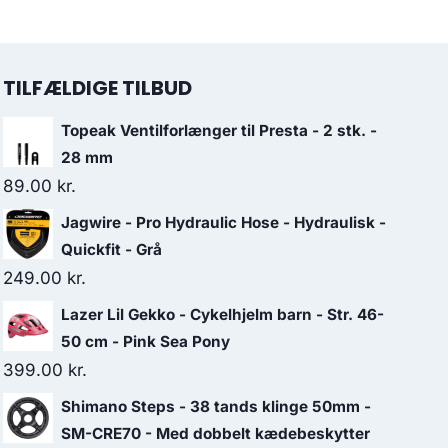
TILFÆLDIGE TILBUD
Topeak Ventilforlænger til Presta - 2 stk. -
28 mm
89.00
kr.
Jagwire - Pro Hydraulic Hose - Hydraulisk -
Quickfit - Grå
249.00
kr.
Lazer Lil Gekko - Cykelhjelm barn - Str. 46-
50 cm - Pink Sea Pony
399.00
kr.
Shimano Steps - 38 tands klinge 50mm -
SM-CRE70 - Med dobbelt kædebeskytter