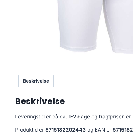
Beskrivelse
Beskrivelse
Leveringstid er på ca.
1-2 dage
og fragtprisen er
Produktid er
5715182202443
og EAN er
571518