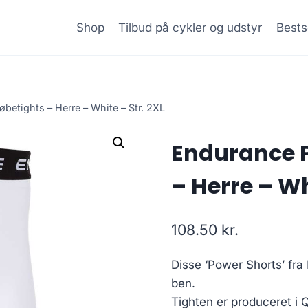
Shop
Tilbud på cykler og udstyr
Bests
betights – Herre – White – Str. 2XL
Endurance P
– Herre – Wh
108.50
kr.
Disse ‘Power Shorts’ fra
ben.
Tighten er produceret i 