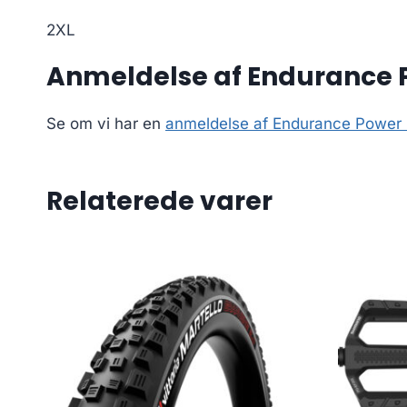
2XL
Anmeldelse af Endurance Po
Se om vi har en
anmeldelse af Endurance Power S
Relaterede varer