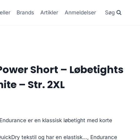
eller
Brands
Artikler
Anmeldelser
Søg
ower Short – Løbetights
ite – Str. 2XL
 Endurance er en klassisk løbetight med korte
QuickDry tekstil og har en elastisk…, Endurance