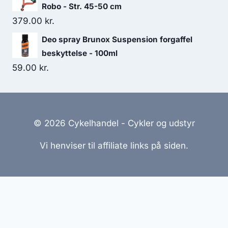
Robo - Str. 45-50 cm
379.00
kr.
Deo spray Brunox Suspension forgaffel
beskyttelse - 100ml
59.00
kr.
© 2026 Cykelhandel - Cykler og udstyr
Vi henviser til affiliate links på siden.
Hjemmesider Til Salg
|
Hjemmeside Udvikling
|
Online
Tilbud