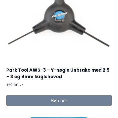
Park Tool AWS-3 – Y-nøgle Unbrako med 2,5
– 3 og 4mm kuglehoved
129.00
kr.
Køb her