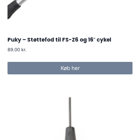
Puky – Støttefod til FS-Z6 og 16″ cykel
89.00
kr.
Køb her