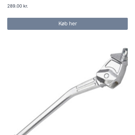
289.00
kr.
Køb her