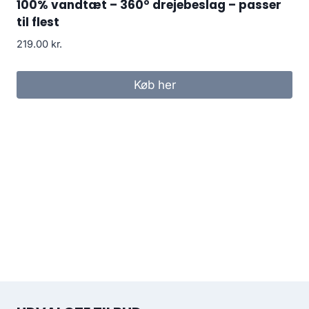
100% vandtæt – 360° drejebeslag – passer
til flest
219.00
kr.
Køb her