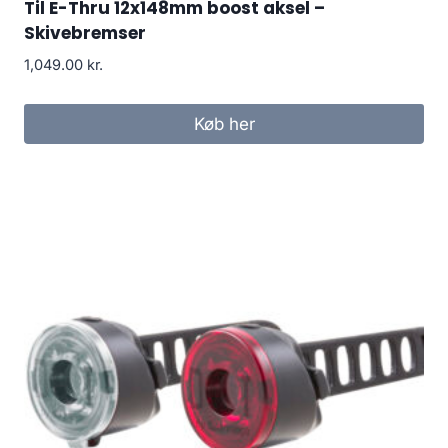
Til E-Thru 12x148mm boost aksel –
Skivebremser
1,049.00
kr.
Køb her