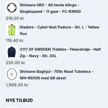
Shimano GRX - 40 tands klinge -
Singlespeed - 11 gear - FC-RX600
519.00
kr.
Diadora - Cykel Vest Padova - Str. L - Yellow
fluo
119.40
kr.
2117 OF SWEDEN Trollebo - Fleecetrøje - Half
Zip - Navy - Str. 3XL
230.00
kr.
Shimano Baghjul - 700c Road Tubeless -
WH-RS500 med QR aksel
1,999.00
kr.
NYE TILBUD