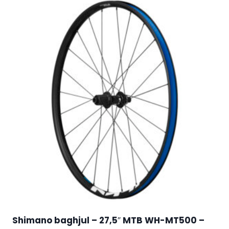
Shimano baghjul – 27,5″ MTB WH-MT500 –