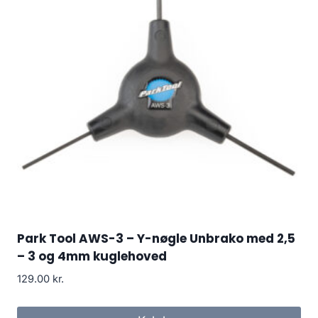
Park Tool AWS-3 – Y-nøgle Unbrako med 2,5
– 3 og 4mm kuglehoved
129.00
kr.