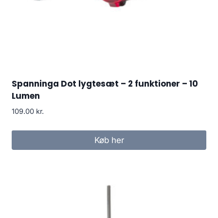
Spanninga Dot lygtesæt – 2 funktioner – 10
Lumen
109.00
kr.
Køb her