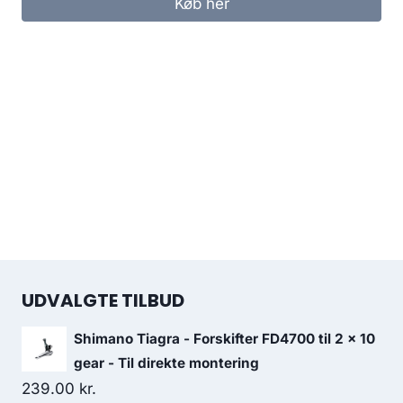
Køb her
UDVALGTE TILBUD
Shimano Tiagra - Forskifter FD4700 til 2 x 10
gear - Til direkte montering
239.00
kr.