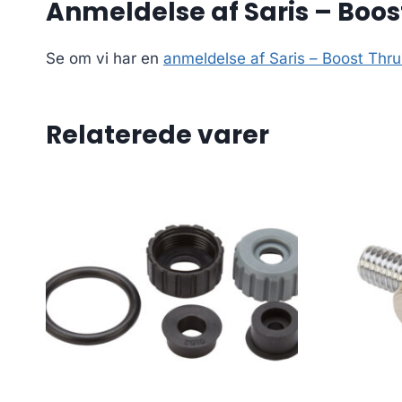
Anmeldelse af Saris – Boost
Se om vi har en
anmeldelse af Saris – Boost Thru 
Relaterede varer