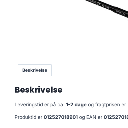
Beskrivelse
Beskrivelse
Leveringstid er på ca.
1-2 dage
og fragtprisen er
Produktid er
012527018901
og EAN er
01252701