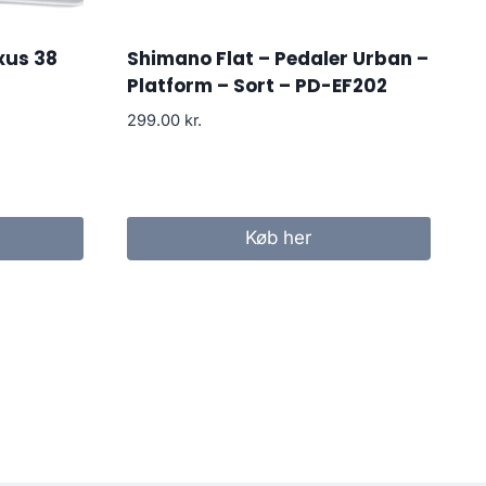
xus 38
Shimano Flat – Pedaler Urban –
Platform – Sort – PD-EF202
299.00
kr.
Køb her