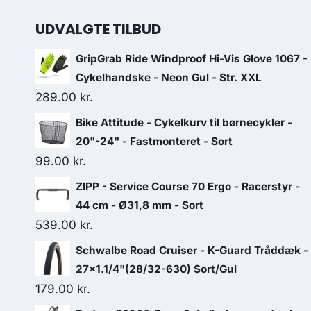
UDVALGTE TILBUD
GripGrab Ride Windproof Hi-Vis Glove 1067 -
Cykelhandske - Neon Gul - Str. XXL
289.00
kr.
Bike Attitude - Cykelkurv til børnecykler -
20"-24" - Fastmonteret - Sort
99.00
kr.
ZIPP - Service Course 70 Ergo - Racerstyr -
44 cm - Ø31,8 mm - Sort
539.00
kr.
Schwalbe Road Cruiser - K-Guard Tråddæk -
27x1.1/4"(28/32-630) Sort/Gul
179.00
kr.