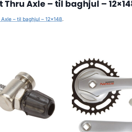
 Thru Axle – til baghjul – 12×14
Axle – til baghjul – 12×148
.