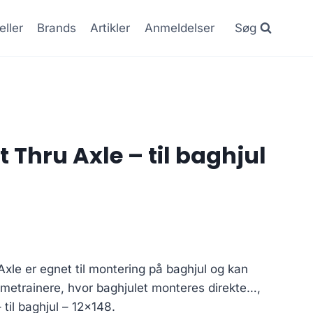
eller
Brands
Artikler
Anmeldelser
Søg
t Thru Axle – til baghjul
xle er egnet til montering på baghjul og kan
metrainere, hvor baghjulet monteres direkte…,
 til baghjul – 12×148.