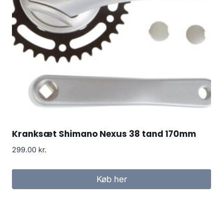
Kranksæt Shimano Nexus 38 tand 170mm
299.00
kr.
Køb her