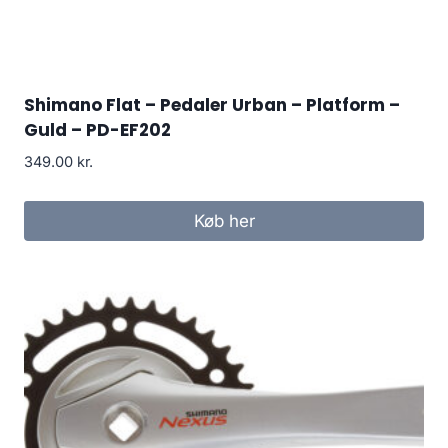
Shimano Flat – Pedaler Urban – Platform –
Guld – PD-EF202
349.00
kr.
Køb her