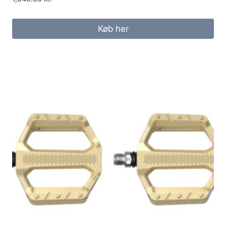
Køb her