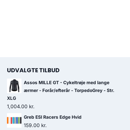
UDVALGTE TILBUD
Assos MILLE GT - Cykeltrøje med lange
ærmer - Forår/efterår - TorpedoGrey - Str.
XLG
1,004.00
kr.
Greb ESI Racers Edge Hvid
159.00
kr.