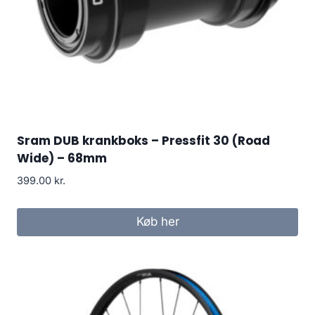
Sram DUB krankboks – Pressfit 30 (Road
Wide) – 68mm
399.00
kr.
Køb her