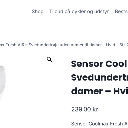
Shop
Tilbud på cykler og udstyr
Bests
x Fresh AIR – Svedundertrøje uden ærmer til damer – Hvid – Str. 
Sensor Cool
Svedundertr
damer – Hvid
239.00
kr.
Sensor Coolmax Fresh Ai