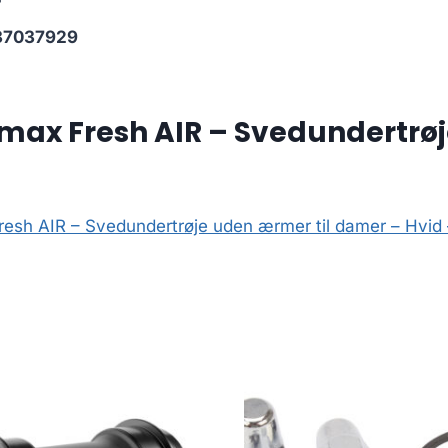
37037929
max Fresh AIR – Svedundertrø
esh AIR – Svedundertrøje uden ærmer til damer – Hvid –