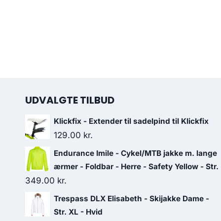
UDVALGTE TILBUD
Klickfix - Extender til sadelpind til Klickfix
129.00
kr.
Endurance Imile - Cykel/MTB jakke m. lange
ærmer - Foldbar - Herre - Safety Yellow - Str.
349.00
kr.
Trespass DLX Elisabeth - Skijakke Dame -
Str. XL - Hvid