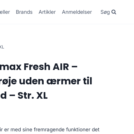
eller
Brands
Artikler
Anmeldelser
Søg
XL
max Fresh AIR –
øje uden ærmer til
 – Str. XL
r er med sine fremragende funktioner det