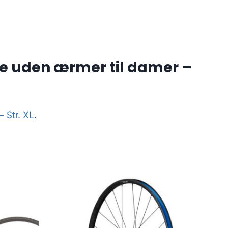
je uden ærmer til damer –
 Str. XL
.