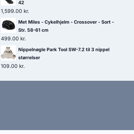
42
1,599.00
kr.
Met Miles - Cykelhjelm - Crossover - Sort -
Str. 58-61 cm
499.00
kr.
Nippelnøgle Park Tool SW-7.2 til 3 nippel
størrelser
109.00
kr.