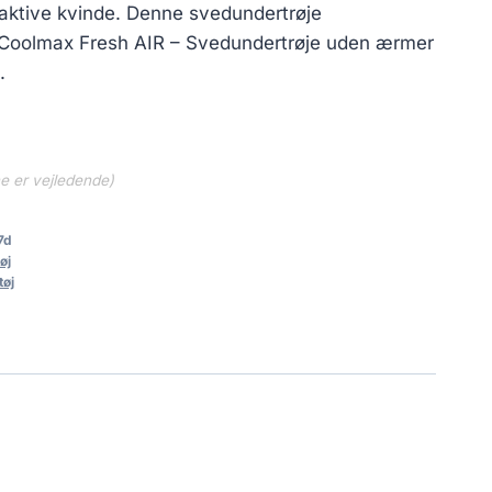
n aktive kvinde. Denne svedundertrøje
 Coolmax Fresh AIR – Svedundertrøje uden ærmer
.
ne er vejledende)
7d
øj
tøj