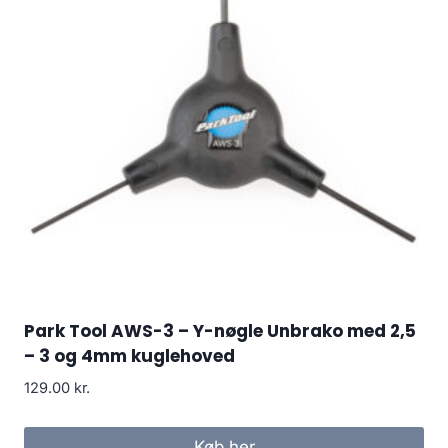
Park Tool AWS-3 – Y-nøgle Unbrako med 2,5
– 3 og 4mm kuglehoved
129.00
kr.
Køb her