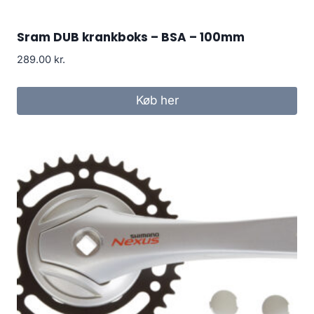
Sram DUB krankboks – BSA – 100mm
289.00
kr.
Køb her