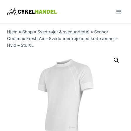
Skip
to
content
Hjem
»
Shop
»
Svedtrøjer & svedundertøj
»
Sensor
Coolmax Fresh Air – Svedundertrøje med korte ærmer –
Hvid – Str. XL