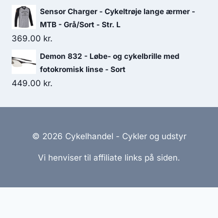
Sensor Charger - Cykeltrøje lange ærmer -
MTB - Grå/Sort - Str. L
369.00
kr.
Demon 832 - Løbe- og cykelbrille med
fotokromisk linse - Sort
449.00
kr.
© 2026 Cykelhandel - Cykler og udstyr
Vi henviser til affiliate links på siden.
Hjemmesider Til Salg
|
Hjemmeside Udvikling
|
Online
Tilbud