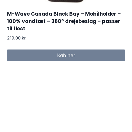
M-Wave Canada Black Bay – Mobilholder –
100% vandtæt – 360° drejebeslag – passer
til flest
219.00
kr.
Køb her