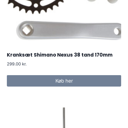
Kranksæt Shimano Nexus 38 tand 170mm
299.00
kr.
Køb her