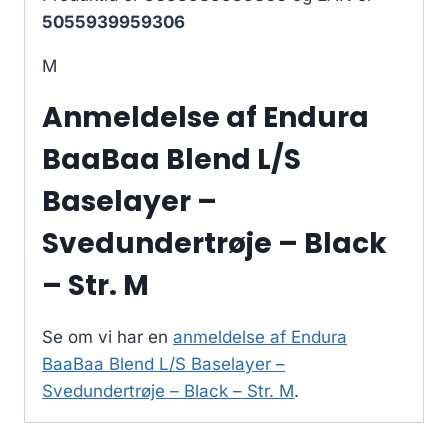
5055939959306
M
Anmeldelse af Endura
BaaBaa Blend L/S
Baselayer –
Svedundertrøje – Black
– Str. M
Se om vi har en
anmeldelse af Endura
BaaBaa Blend L/S Baselayer –
Svedundertrøje – Black – Str. M
.