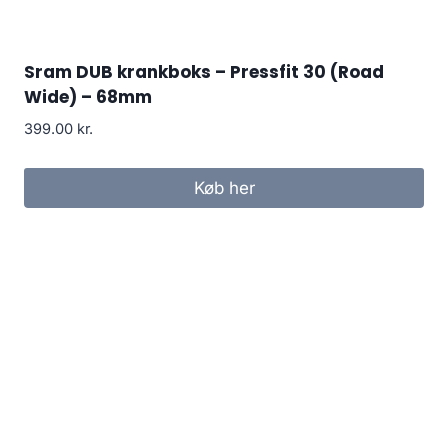
Sram DUB krankboks – Pressfit 30 (Road
Wide) – 68mm
399.00
kr.
Køb her