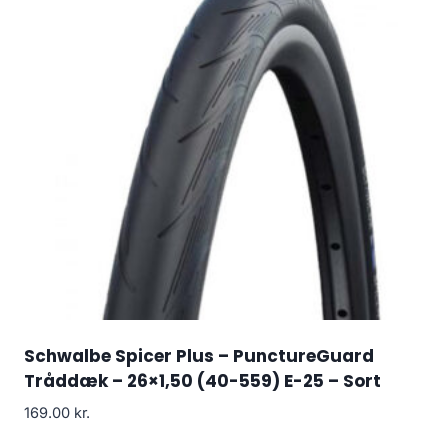
Schwalbe Spicer Plus – PunctureGuard
Tråddæk – 26×1,50 (40-559) E-25 – Sort
169.00
kr.