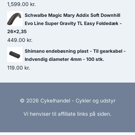
1,599.00
kr.
Schwalbe Magic Mary Addix Soft Downhill
Evo Line Super Gravity TL Easy Foldedæk -
26x2,35
449.00
kr.
Shimano endebøsning plast - Til gearkabel -
Indvendig diameter 4mm - 100 stk.
119.00
kr.
© 2026 Cykelhandel - Cykler og udstyr
Vi henviser til affiliate links på siden.