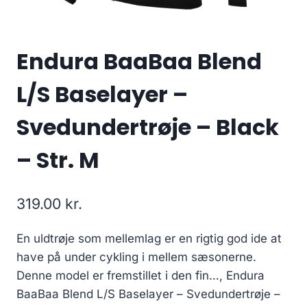
Endura BaaBaa Blend
L/S Baselayer –
Svedundertrøje – Black
– Str. M
319.00
kr.
En uldtrøje som mellemlag er en rigtig god ide at
have på under cykling i mellem sæsonerne.
Denne model er fremstillet i den fin…, Endura
BaaBaa Blend L/S Baselayer – Svedundertrøje –