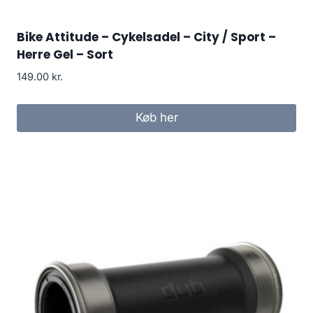
Bike Attitude – Cykelsadel – City / Sport –
Herre Gel – Sort
149.00
kr.
Køb her