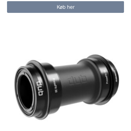
Køb her