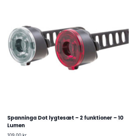
Spanninga Dot lygtesæt – 2 funktioner – 10
Lumen
109.00
kr.