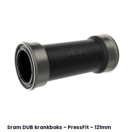
Sram DUB krankboks – PressFit – 121mm