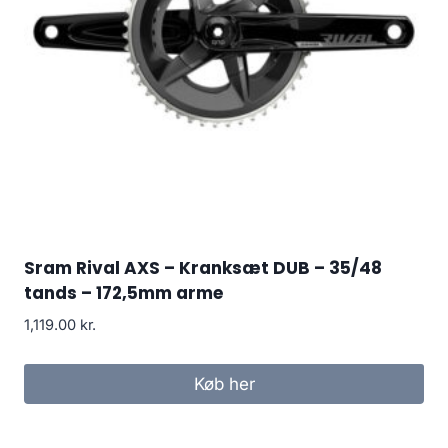
Sram Rival AXS – Kranksæt DUB – 35/48
tands – 172,5mm arme
1,119.00
kr.
Køb her