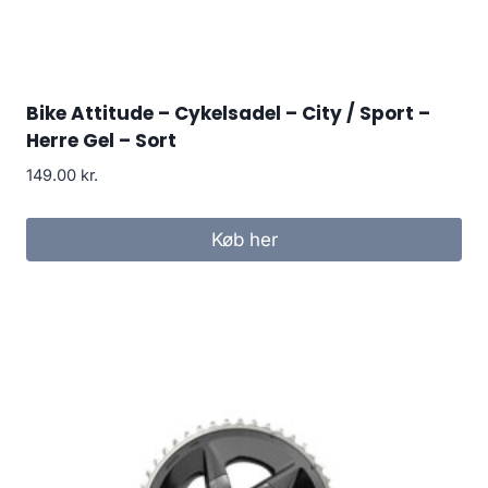
Bike Attitude – Cykelsadel – City / Sport –
Herre Gel – Sort
149.00
kr.
Køb her