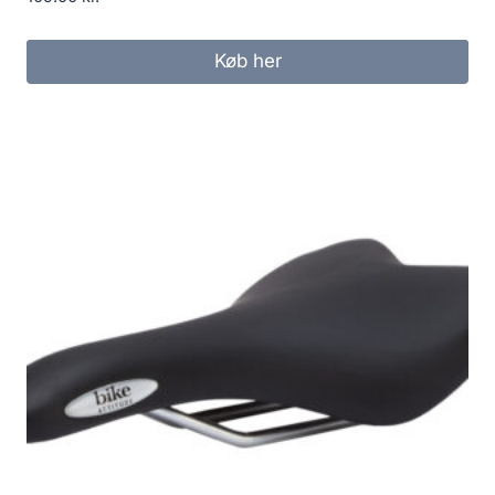
Køb her