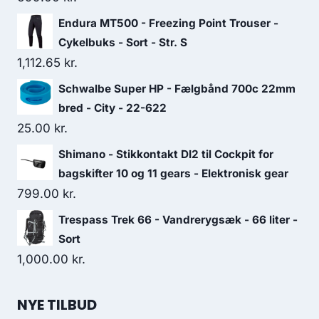
Endura MT500 - Freezing Point Trouser -
Cykelbuks - Sort - Str. S
1,112.65
kr.
Schwalbe Super HP - Fælgbånd 700c 22mm
bred - City - 22-622
25.00
kr.
Shimano - Stikkontakt DI2 til Cockpit for
bagskifter 10 og 11 gears - Elektronisk gear
799.00
kr.
Trespass Trek 66 - Vandrerygsæk - 66 liter -
Sort
1,000.00
kr.
NYE TILBUD