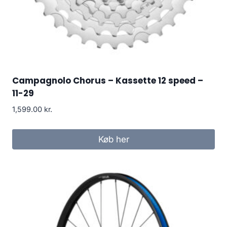
Campagnolo Chorus – Kassette 12 speed –
11-29
1,599.00
kr.
Køb her