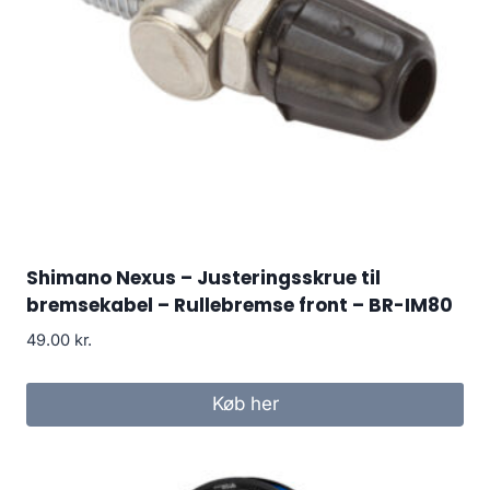
Shimano Nexus – Justeringsskrue til
bremsekabel – Rullebremse front – BR-IM80
49.00
kr.
Køb her