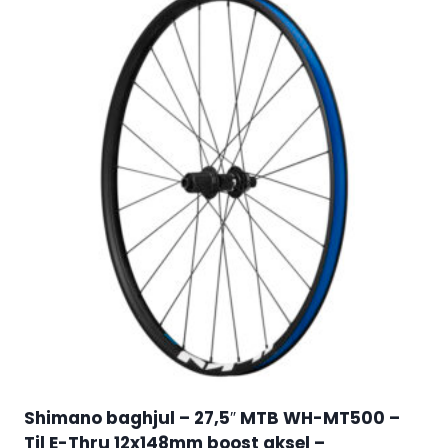
Shimano baghjul – 27,5″ MTB WH-MT500 –
Til E-Thru 12x148mm boost aksel –