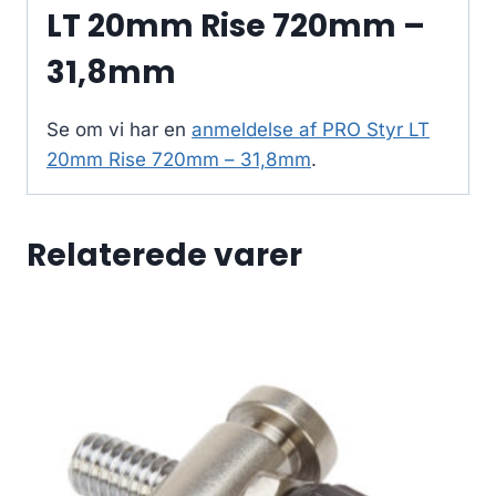
LT 20mm Rise 720mm –
31,8mm
Se om vi har en
anmeldelse af PRO Styr LT
20mm Rise 720mm – 31,8mm
.
Relaterede varer