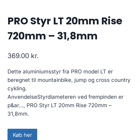
PRO Styr LT 20mm Rise
720mm – 31,8mm
369.00
kr.
Dette aluminiumsstyr fra PRO model LT er
beregnet til mountainbike, jump og cross country
cykling.
AnvendelseStyrdiameteren ved frempinden er
p&ar…, PRO Styr LT 20mm Rise 720mm –
31,8mm.
Køb her