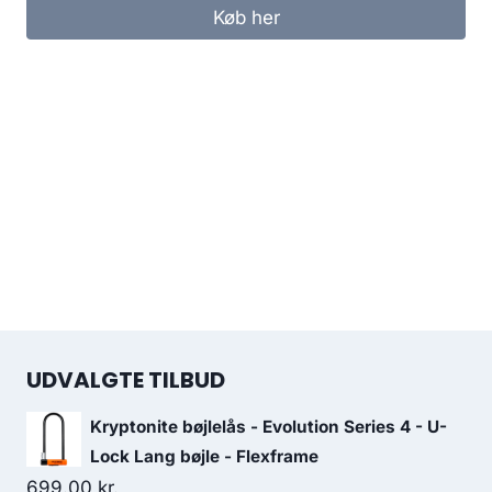
Køb her
UDVALGTE TILBUD
Kryptonite bøjlelås - Evolution Series 4 - U-
Lock Lang bøjle - Flexframe
699.00
kr.