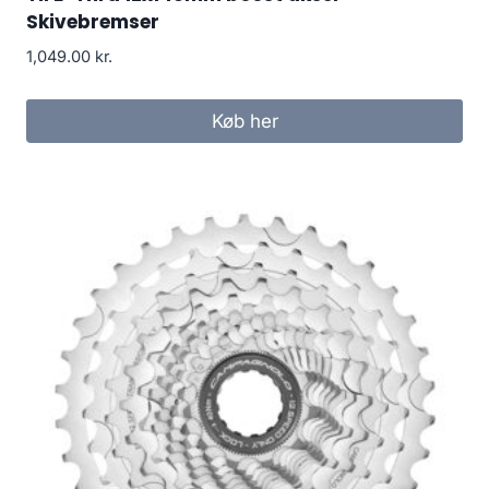
Skivebremser
1,049.00
kr.
Køb her