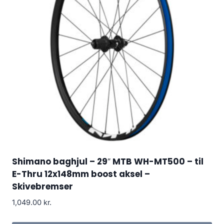
Shimano baghjul – 29″ MTB WH-MT500 – til
E-Thru 12x148mm boost aksel –
Skivebremser
1,049.00
kr.