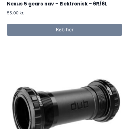
Nexus 5 gears nav – Elektronisk – 6R/6L
55.00
kr.
Køb her