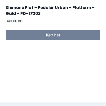
Shimano Flat – Pedaler Urban – Platform –
Guld – PD-EF202
349.00
kr.
Køb her