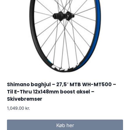
Shimano baghjul – 27,5″ MTB WH-MT500 –
Til E-Thru 12x148mm boost aksel –
Skivebremser
1,049.00
kr.
Køb her