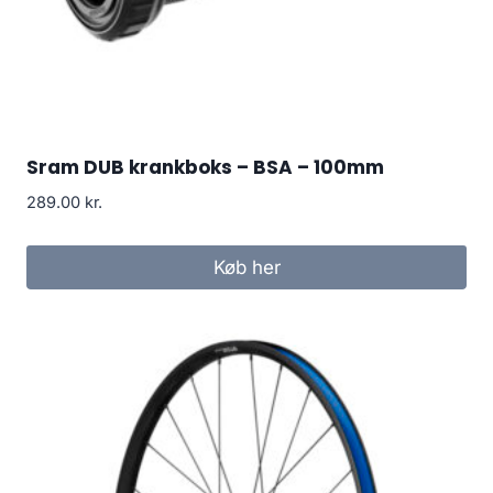
Sram DUB krankboks – BSA – 100mm
289.00
kr.
Køb her