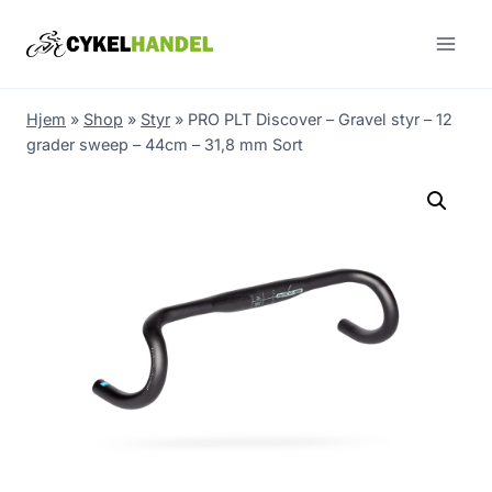
Skip
to
content
Hjem
»
Shop
»
Styr
»
PRO PLT Discover – Gravel styr – 12
grader sweep – 44cm – 31,8 mm Sort