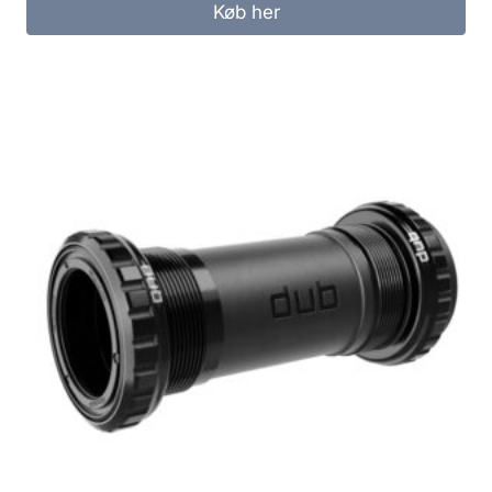
Køb her