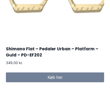
Shimano Flat – Pedaler Urban – Platform –
Guld – PD-EF202
349.00
kr.
Køb her