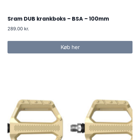
Sram DUB krankboks – BSA – 100mm
289.00
kr.
Køb her