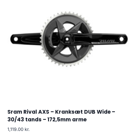
Sram Rival AXS – Kranksæt DUB Wide –
30/43 tands – 172,5mm arme
1,119.00
kr.