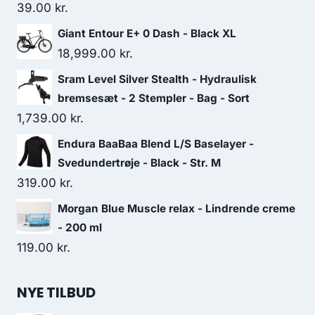
39.00
kr.
Giant Entour E+ 0 Dash - Black XL
18,999.00
kr.
Sram Level Silver Stealth - Hydraulisk
bremsesæt - 2 Stempler - Bag - Sort
1,739.00
kr.
Endura BaaBaa Blend L/S Baselayer -
Svedundertrøje - Black - Str. M
319.00
kr.
Morgan Blue Muscle relax - Lindrende creme
- 200 ml
119.00
kr.
NYE TILBUD