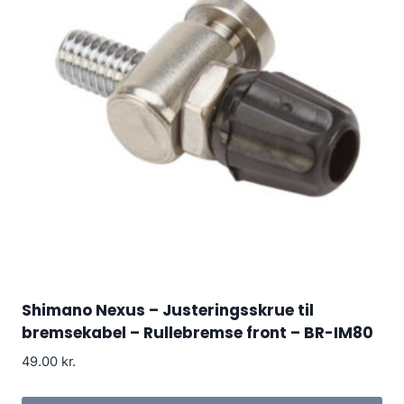
Shimano Nexus – Justeringsskrue til
bremsekabel – Rullebremse front – BR-IM80
49.00
kr.