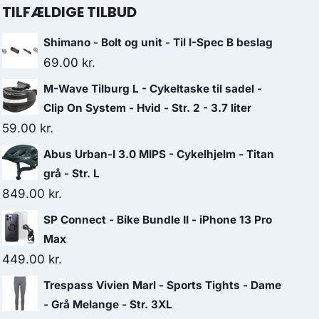
TILFÆLDIGE TILBUD
Shimano - Bolt og unit - Til I-Spec B beslag
69.00
kr.
M-Wave Tilburg L - Cykeltaske til sadel -
Clip On System - Hvid - Str. 2 - 3.7 liter
59.00
kr.
Abus Urban-I 3.0 MIPS - Cykelhjelm - Titan
grå - Str. L
849.00
kr.
SP Connect - Bike Bundle II - iPhone 13 Pro
Max
449.00
kr.
Trespass Vivien Marl - Sports Tights - Dame
- Grå Melange - Str. 3XL