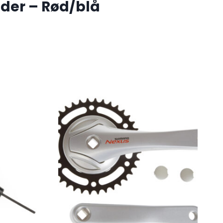
der – Rød/blå