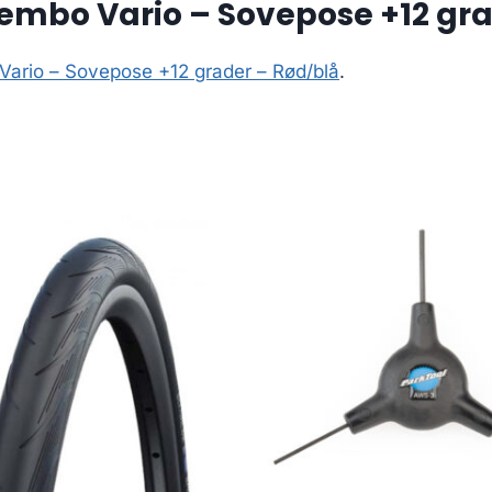
embo Vario – Sovepose +12 gra
Vario – Sovepose +12 grader – Rød/blå
.