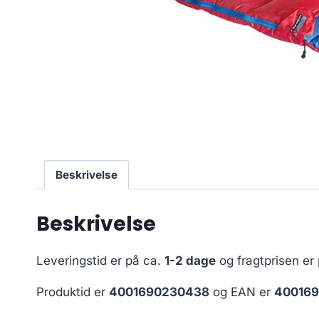
Beskrivelse
Beskrivelse
Leveringstid er på ca.
1-2 dage
og fragtprisen er
Produktid er
4001690230438
og EAN er
40016