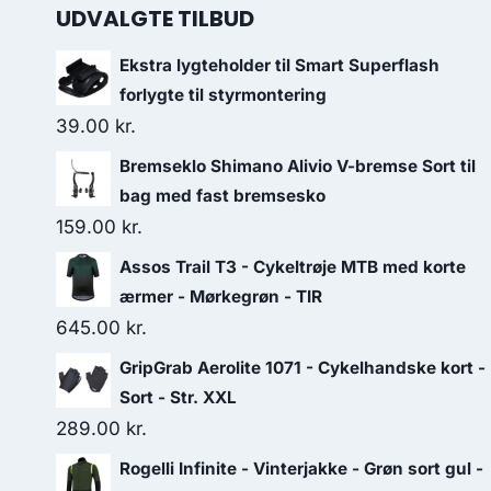
UDVALGTE TILBUD
Ekstra lygteholder til Smart Superflash
forlygte til styrmontering
39.00
kr.
Bremseklo Shimano Alivio V-bremse Sort til
bag med fast bremsesko
159.00
kr.
Assos Trail T3 - Cykeltrøje MTB med korte
ærmer - Mørkegrøn - TIR
645.00
kr.
GripGrab Aerolite 1071 - Cykelhandske kort -
Sort - Str. XXL
289.00
kr.
Rogelli Infinite - Vinterjakke - Grøn sort gul -