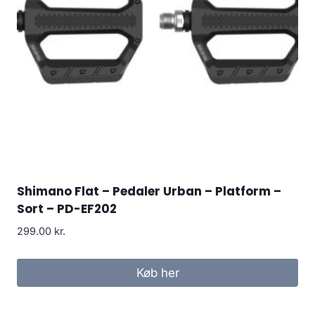
Shimano Flat – Pedaler Urban – Platform –
Sort – PD-EF202
299.00
kr.
Køb her