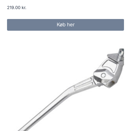
219.00
kr.
Køb her