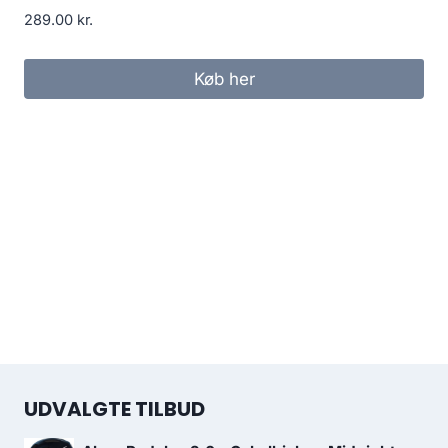
289.00
kr.
Køb her
UDVALGTE TILBUD