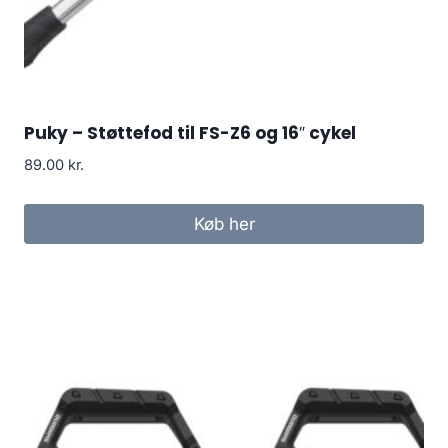
Puky – Støttefod til FS-Z6 og 16″ cykel
89.00
kr.
Køb her