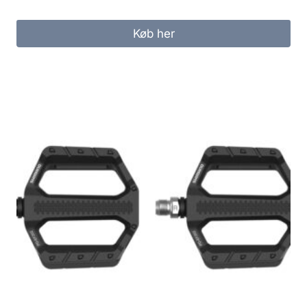
Køb her