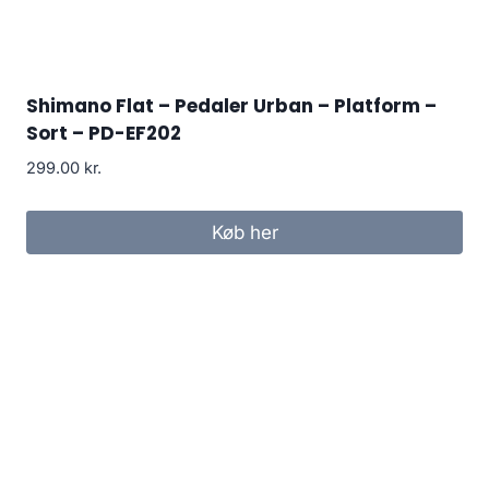
Shimano Flat – Pedaler Urban – Platform –
Sort – PD-EF202
299.00
kr.
Køb her