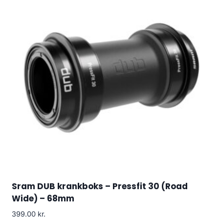
Sram DUB krankboks – Pressfit 30 (Road
Wide) – 68mm
399.00
kr.