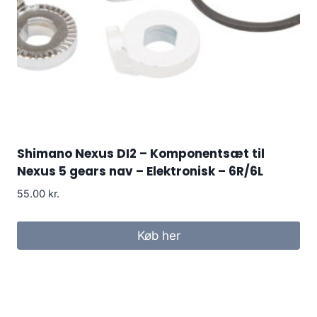
Shimano Nexus DI2 – Komponentsæt til
Nexus 5 gears nav – Elektronisk – 6R/6L
55.00
kr.
Køb her