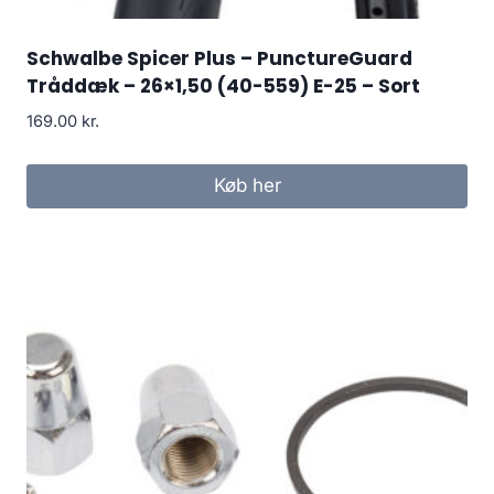
Schwalbe Spicer Plus – PunctureGuard
Tråddæk – 26×1,50 (40-559) E-25 – Sort
169.00
kr.
Køb her