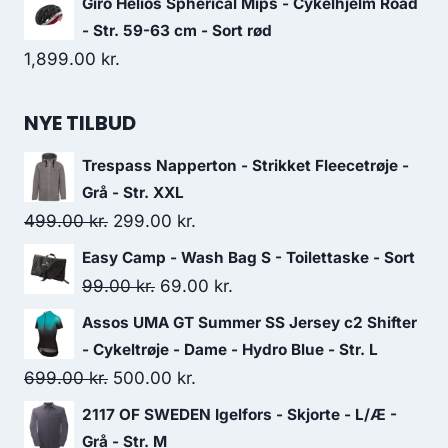
Giro Helios Spherical Mips - Cykelhjelm Road
was:
is:
- Str. 59-63 cm - Sort rød
1,699.00 kr..
1,359.00 kr..
1,899.00
kr.
NYE TILBUD
Trespass Napperton - Strikket Fleecetrøje -
Grå - Str. XXL
Original
Current
499.00
kr.
299.00
kr.
price
price
Easy Camp - Wash Bag S - Toilettaske - Sort
was:
is:
Original
Current
99.00
kr.
69.00
kr.
499.00 kr..
299.00 kr..
price
price
Assos UMA GT Summer SS Jersey c2 Shifter
was:
is:
- Cykeltrøje - Dame - Hydro Blue - Str. L
99.00 kr..
69.00 kr..
Original
Current
699.00
kr.
500.00
kr.
price
price
2117 OF SWEDEN Igelfors - Skjorte - L/Æ -
was:
is:
Grå - Str. M