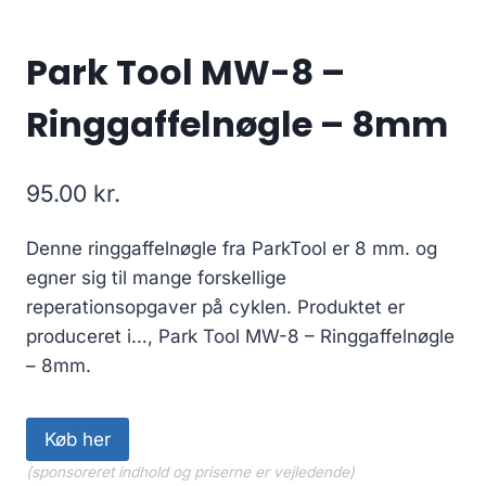
Park Tool MW-8 –
Ringgaffelnøgle – 8mm
95.00
kr.
Denne ringgaffelnøgle fra ParkTool er 8 mm. og
egner sig til mange forskellige
reperationsopgaver på cyklen. Produktet er
produceret i…, Park Tool MW-8 – Ringgaffelnøgle
– 8mm.
Køb her
(sponsoreret indhold og priserne er vejledende)