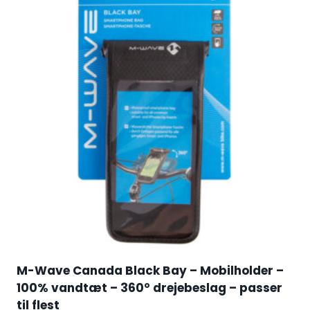
M-Wave Canada Black Bay – Mobilholder –
100% vandtæt – 360° drejebeslag – passer
til flest