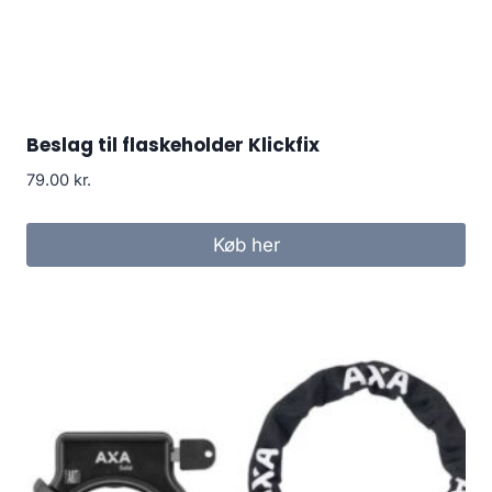
Beslag til flaskeholder Klickfix
79.00
kr.
Køb her