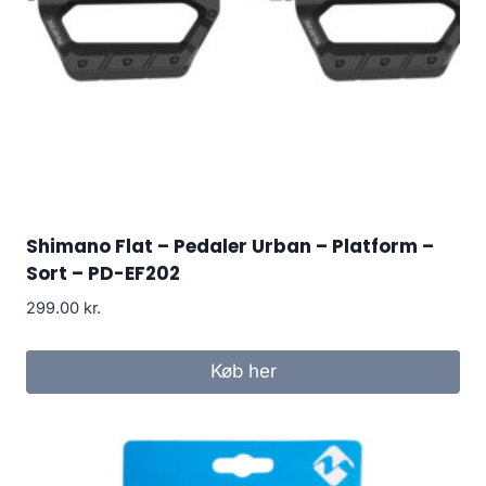
Shimano Flat – Pedaler Urban – Platform –
Sort – PD-EF202
299.00
kr.
Køb her