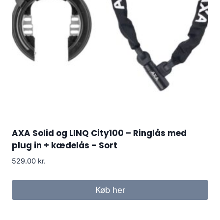
AXA Solid og LINQ City100 – Ringlås med
plug in + kædelås – Sort
529.00
kr.
Køb her