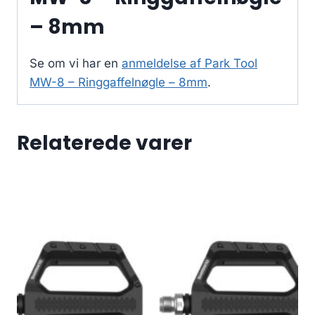
– 8mm
Se om vi har en
anmeldelse af Park Tool
MW-8 – Ringgaffelnøgle – 8mm
.
Relaterede varer