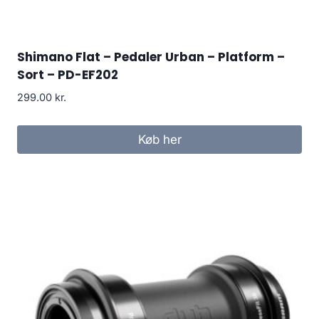
Shimano Flat – Pedaler Urban – Platform –
Sort – PD-EF202
299.00
kr.
Køb her