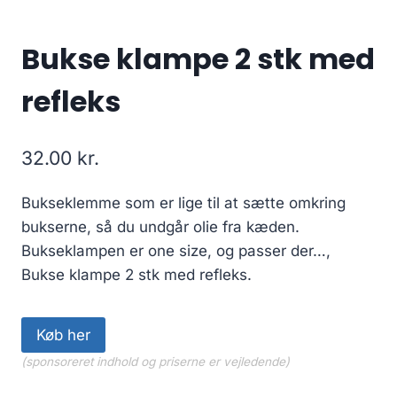
Bukse klampe 2 stk med
refleks
32.00
kr.
Bukseklemme som er lige til at sætte omkring
bukserne, så du undgår olie fra kæden.
Bukseklampen er one size, og passer der…,
Bukse klampe 2 stk med refleks.
Køb her
(sponsoreret indhold og priserne er vejledende)