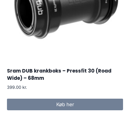
Sram DUB krankboks – Pressfit 30 (Road
Wide) – 68mm
399.00
kr.
Køb her