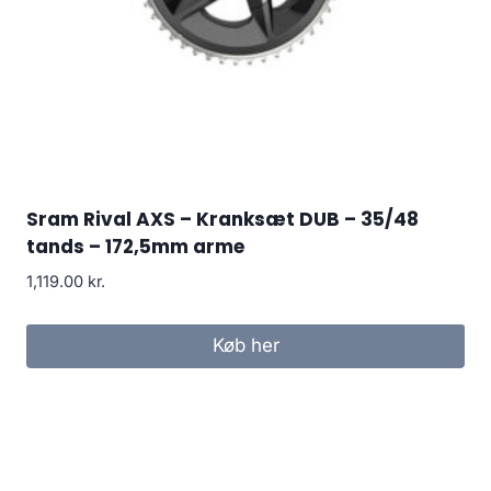
Sram Rival AXS – Kranksæt DUB – 35/48
tands – 172,5mm arme
1,119.00
kr.
Køb her