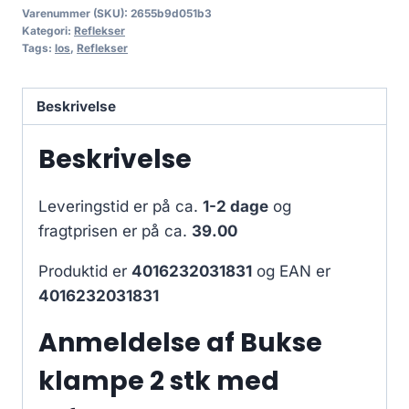
Varenummer (SKU):
2655b9d051b3
Kategori:
Reflekser
Tags:
los
,
Reflekser
Beskrivelse
Beskrivelse
Leveringstid er på ca.
1-2 dage
og
fragtprisen er på ca.
39.00
Produktid er
4016232031831
og EAN er
4016232031831
Anmeldelse af Bukse
klampe 2 stk med