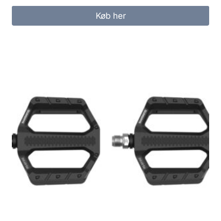
Køb her