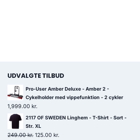
UDVALGTE TILBUD
Pro-User Amber Deluxe - Amber 2 -
Cykelholder med vippefunktion - 2 cykler
1,999.00
kr.
2117 OF SWEDEN Linghem - T-Shirt - Sort -
Str. XL
Original
Current
249.00
kr.
125.00
kr.