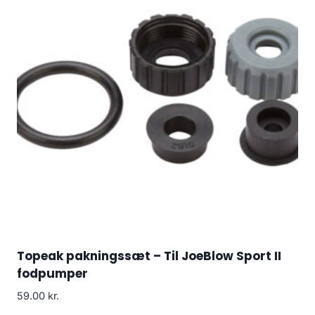
Topeak pakningssæt – Til JoeBlow Sport II
fodpumper
59.00
kr.