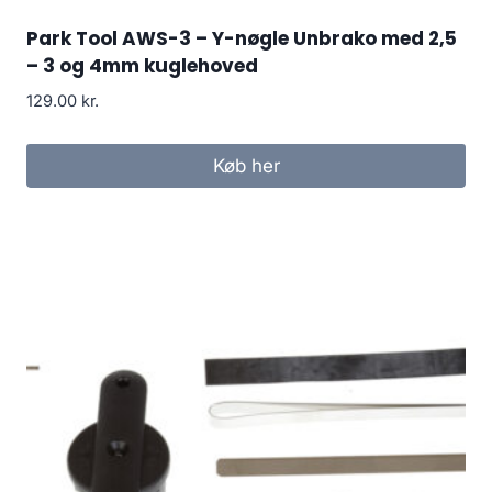
Park Tool AWS-3 – Y-nøgle Unbrako med 2,5
– 3 og 4mm kuglehoved
129.00
kr.
Køb her