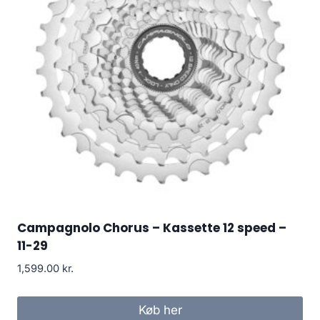
Campagnolo Chorus – Kassette 12 speed –
11-29
1,599.00
kr.
Køb her