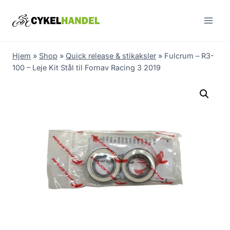
Skip
to
content
Hjem
»
Shop
»
Quick release & stikaksler
»
Fulcrum – R3-
100 – Leje Kit Stål til Fornav Racing 3 2019