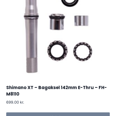
Shimano XT – Bagaksel 142mm E-Thru – FH-
M8110
699.00
kr.