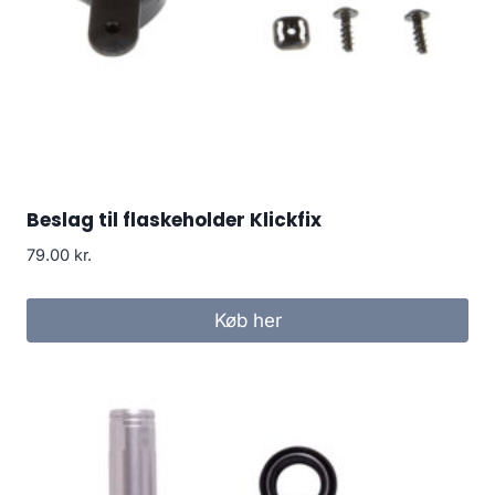
Beslag til flaskeholder Klickfix
79.00
kr.
Køb her