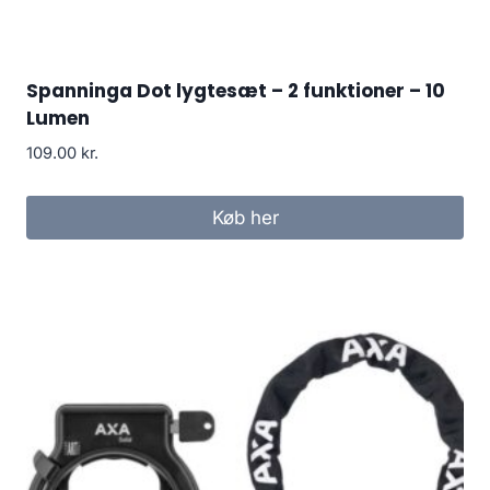
Spanninga Dot lygtesæt – 2 funktioner – 10
Lumen
109.00
kr.
Køb her