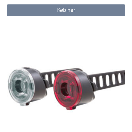
Køb her