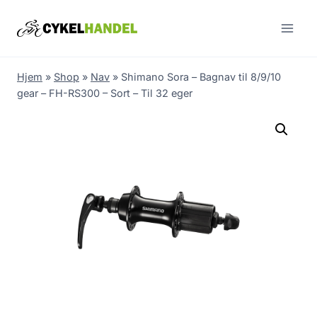
Skip
to
content
Hjem
»
Shop
»
Nav
»
Shimano Sora – Bagnav til 8/9/10
gear – FH-RS300 – Sort – Til 32 eger