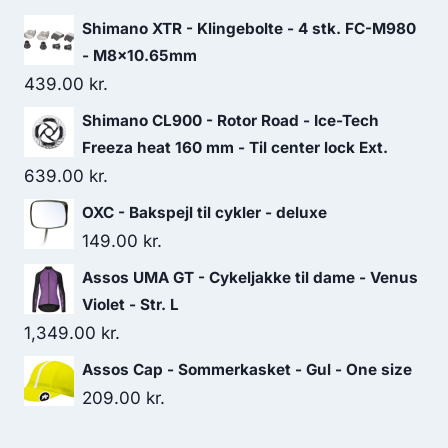
Shimano XTR - Klingebolte - 4 stk. FC-M980
- M8x10.65mm
439.00
kr.
Shimano CL900 - Rotor Road - Ice-Tech
Freeza heat 160 mm - Til center lock Ext.
639.00
kr.
OXC - Bakspejl til cykler - deluxe
149.00
kr.
Assos UMA GT - Cykeljakke til dame - Venus
Violet - Str. L
1,349.00
kr.
Assos Cap - Sommerkasket - Gul - One size
209.00
kr.