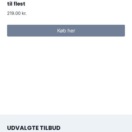
til flest
219.00
kr.
Køb her
UDVALGTE TILBUD