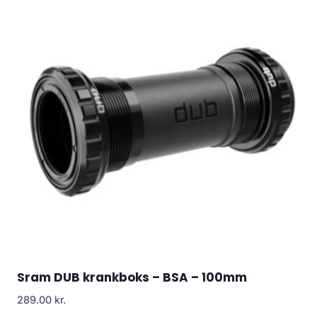
Sram DUB krankboks – BSA – 100mm
289.00
kr.