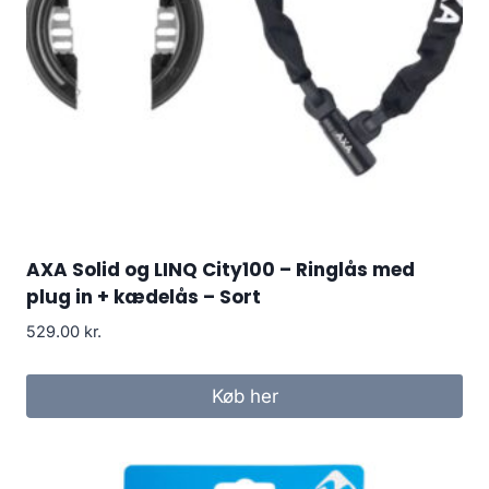
AXA Solid og LINQ City100 – Ringlås med
plug in + kædelås – Sort
529.00
kr.
Køb her