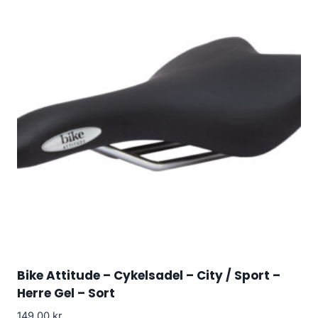
Bike Attitude – Cykelsadel – City / Sport –
Herre Gel – Sort
149.00
kr.