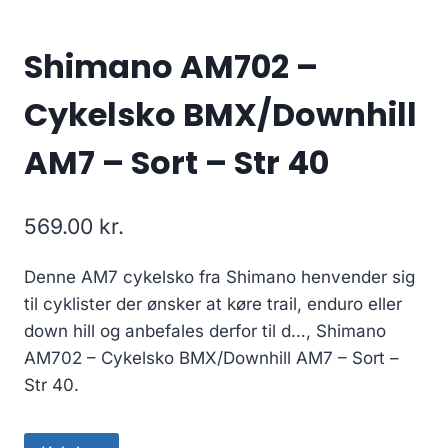
Shimano AM702 –
Cykelsko BMX/Downhill
AM7 – Sort – Str 40
569.00
kr.
Denne AM7 cykelsko fra Shimano henvender sig
til cyklister der ønsker at køre trail, enduro eller
down hill og anbefales derfor til d…, Shimano
AM702 – Cykelsko BMX/Downhill AM7 – Sort –
Str 40.