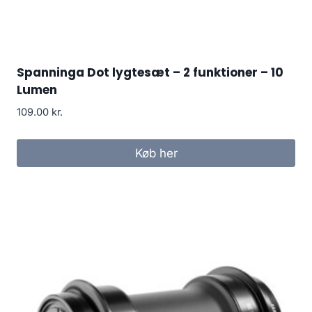
Spanninga Dot lygtesæt – 2 funktioner – 10
Lumen
109.00
kr.
Køb her