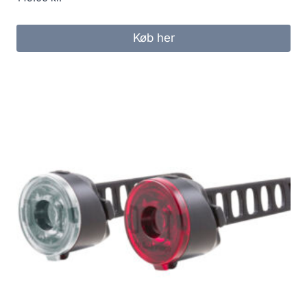
Køb her