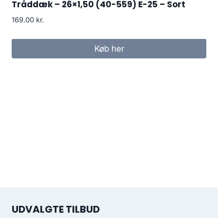
Tråddæk – 26×1,50 (40-559) E-25 – Sort
169.00
kr.
Køb her
UDVALGTE TILBUD