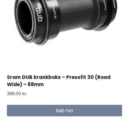
Sram DUB krankboks – Pressfit 30 (Road
Wide) – 68mm
399.00
kr.
Køb her