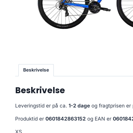
Beskrivelse
Beskrivelse
Leveringstid er på ca.
1-2 dage
og fragtprisen er
Produktid er
0601842863152
og EAN er
060184
XS