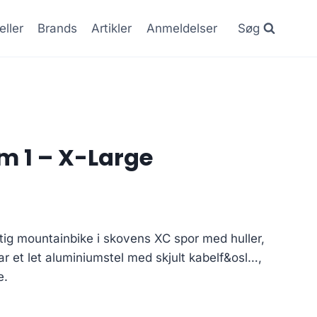
eller
Brands
Artikler
Anmeldelser
Søg
m 1 – X-Large
tig mountainbike i skovens XC spor med huller,
ar et let aluminiumstel med skjult kabelf&osl…,
e.