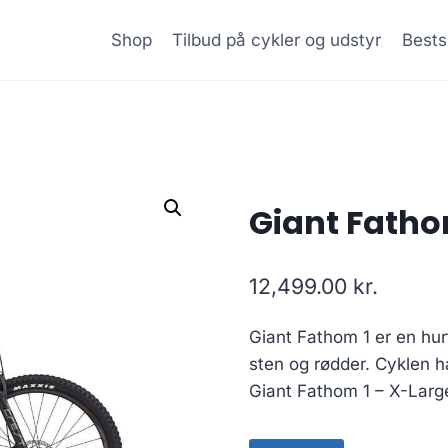
Shop
Tilbud på cykler og udstyr
Bests
Giant Fatho
12,499.00
kr.
Giant Fathom 1 er en hur
sten og rødder. Cyklen h
Giant Fathom 1 – X-Larg