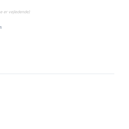
ne er vejledende)
1