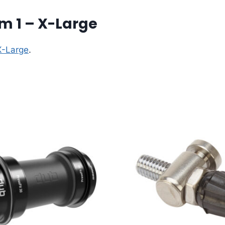
m 1 – X-Large
X-Large
.