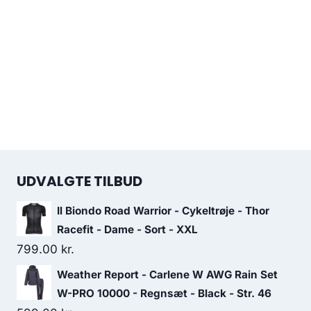
UDVALGTE TILBUD
Il Biondo Road Warrior - Cykeltrøje - Thor
Racefit - Dame - Sort - XXL
799.00
kr.
Weather Report - Carlene W AWG Rain Set
W-PRO 10000 - Regnsæt - Black - Str. 46