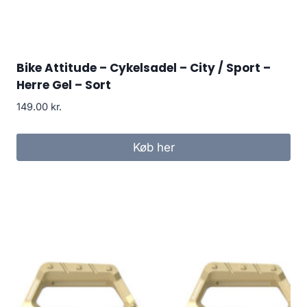
Bike Attitude – Cykelsadel – City / Sport –
Herre Gel – Sort
149.00
kr.
Køb her