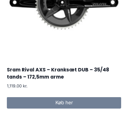
Sram Rival AXS – Kranksæt DUB – 35/48
tands – 172,5mm arme
1,119.00
kr.
Køb her