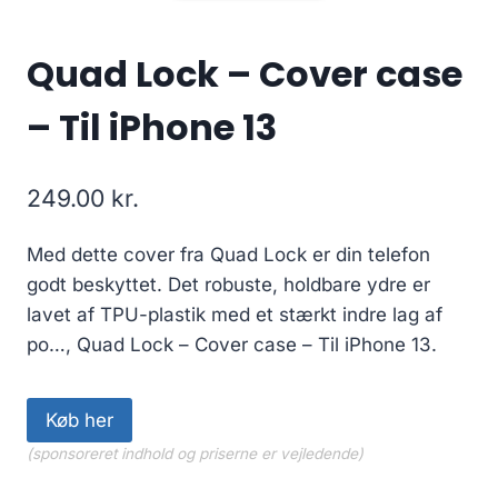
Quad Lock – Cover case
– Til iPhone 13
249.00
kr.
Med dette cover fra Quad Lock er din telefon
godt beskyttet. Det robuste, holdbare ydre er
lavet af TPU-plastik med et stærkt indre lag af
po…, Quad Lock – Cover case – Til iPhone 13.
Køb her
(sponsoreret indhold og priserne er vejledende)