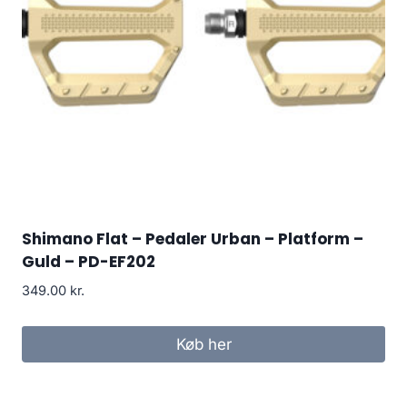
Shimano Flat – Pedaler Urban – Platform –
Guld – PD-EF202
349.00
kr.
Køb her