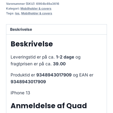
Varenummer (SKU):
6964b49a3616
Kategori:
Mobilholder & covers
Tags:
los
,
Mobilholder & covers
Beskrivelse
Beskrivelse
Leveringstid er på ca.
1-2 dage
og
fragtprisen er på ca.
39.00
Produktid er
9348943017909
og EAN er
9348943017909
iPhone 13
Anmeldelse af Quad