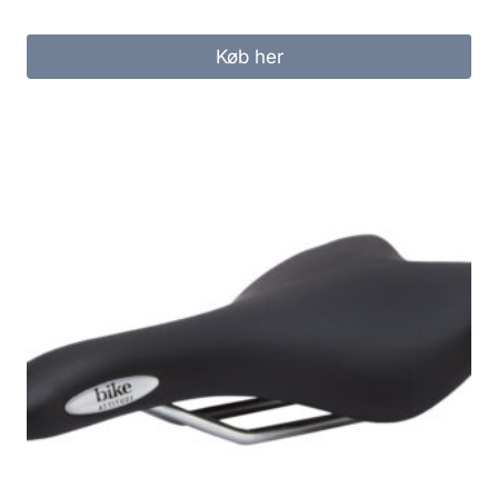
Køb her