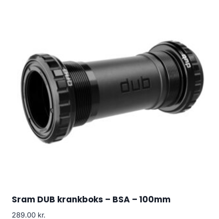
Sram DUB krankboks – BSA – 100mm
289.00
kr.