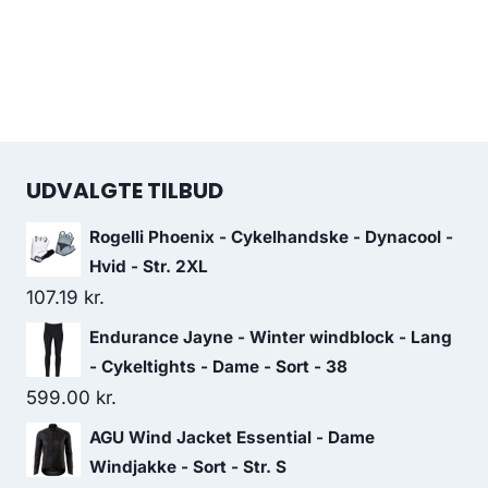
UDVALGTE TILBUD
Rogelli Phoenix - Cykelhandske - Dynacool -
Hvid - Str. 2XL
107.19
kr.
Endurance Jayne - Winter windblock - Lang
- Cykeltights - Dame - Sort - 38
599.00
kr.
AGU Wind Jacket Essential - Dame
Windjakke - Sort - Str. S