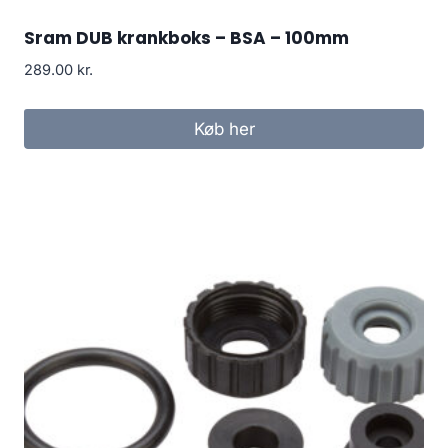
Sram DUB krankboks – BSA – 100mm
289.00
kr.
Køb her