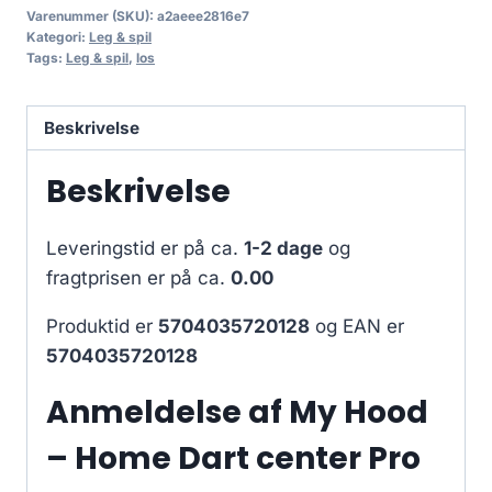
Varenummer (SKU):
a2aeee2816e7
Kategori:
Leg & spil
Tags:
Leg & spil
,
los
Beskrivelse
Beskrivelse
Leveringstid er på ca.
1-2 dage
og
fragtprisen er på ca.
0.00
Produktid er
5704035720128
og EAN er
5704035720128
Anmeldelse af My Hood
– Home Dart center Pro