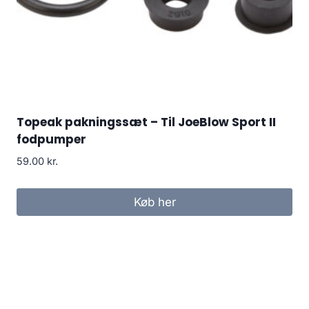
Topeak pakningssæt – Til JoeBlow Sport II
fodpumper
59.00
kr.
Køb her