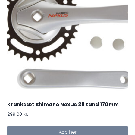
Kranksæt Shimano Nexus 38 tand 170mm
299.00
kr.
Køb her