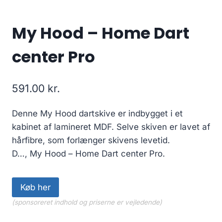
My Hood – Home Dart
center Pro
591.00
kr.
Denne My Hood dartskive er indbygget i et
kabinet af lamineret MDF. Selve skiven er lavet af
hårfibre, som forlænger skivens levetid.
D…, My Hood – Home Dart center Pro.
Køb her
(sponsoreret indhold og priserne er vejledende)