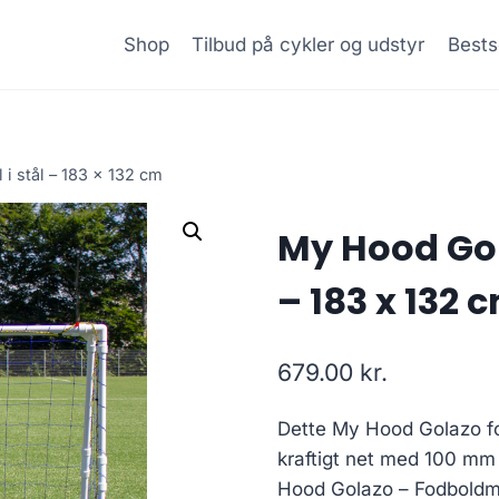
Shop
Tilbud på cykler og udstyr
Bests
i stål – 183 x 132 cm
My Hood Gol
– 183 x 132 
679.00
kr.
Dette My Hood Golazo fodb
kraftigt net med 100 m
Hood Golazo – Fodboldmål