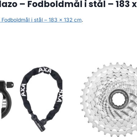
zo – Fodboldmål i stål – 183 x
Fodboldmål i stål – 183 x 132 cm
.