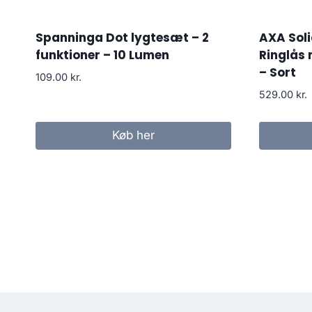
Spanninga Dot lygtesæt – 2
AXA Soli
funktioner – 10 Lumen
Ringlås 
– Sort
109.00
kr.
529.00
kr.
Køb her