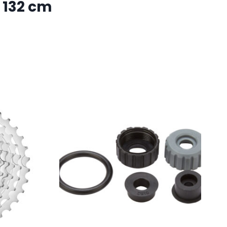
 132 cm