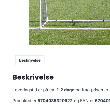
Beskrivelse
Beskrivelse
Leveringstid er på ca.
1-2 dage
og fragtprisen er
Produktid er
5704035320922
og EAN er
57040