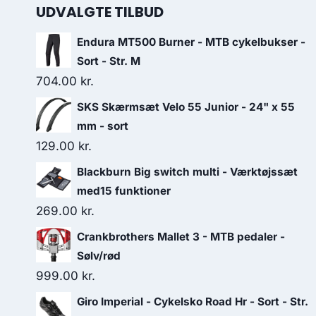
UDVALGTE TILBUD
Endura MT500 Burner - MTB cykelbukser -
Sort - Str. M
704.00
kr.
SKS Skærmsæt Velo 55 Junior - 24" x 55
mm - sort
129.00
kr.
Blackburn Big switch multi - Værktøjssæt
med15 funktioner
269.00
kr.
Crankbrothers Mallet 3 - MTB pedaler -
Sølv/rød
999.00
kr.
Giro Imperial - Cykelsko Road Hr - Sort - Str.