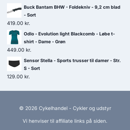
Buck Bantam BHW - Foldekniv - 9,2 cm blad
- Sort
419.00
kr.
Odlo - Evolution light Blackcomb - Løbe t-
shirt - Dame - Grøn
449.00
kr.
Sensor Stella - Sports trusser til damer - Str.
S - Sort
129.00
kr.
© 2026 Cykelhandel - Cykler og udstyr
Vi henviser til affiliate links på siden.