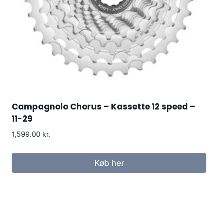
Campagnolo Chorus – Kassette 12 speed –
11-29
1,599.00
kr.
Køb her