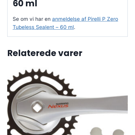
60 ml
Se om vi har en
anmeldelse af Pirelli P Zero
Tubeless Sealent – 60 ml
.
Relaterede varer