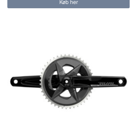
Køb her