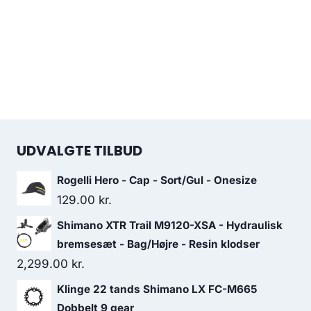
UDVALGTE TILBUD
Rogelli Hero - Cap - Sort/Gul - Onesize
129.00
kr.
Shimano XTR Trail M9120-XSA - Hydraulisk
bremsesæt - Bag/Højre - Resin klodser
2,299.00
kr.
Klinge 22 tands Shimano LX FC-M665
Dobbelt 9 gear