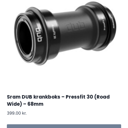
Sram DUB krankboks – Pressfit 30 (Road
Wide) – 68mm
399.00
kr.