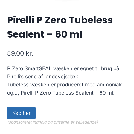
Pirelli P Zero Tubeless
Sealent – 60 ml
59.00
kr.
P Zero SmartSEAL væsken er egnet til brug på
Pirelli’s serie af landevejsdæk.
Tubeless væsken er produceret med ammoniak
og…, Pirelli P Zero Tubeless Sealent – 60 ml.
Køb her
(sponsoreret indhold og priserne er vejledende)