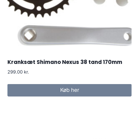
Kranksæt Shimano Nexus 38 tand 170mm
299.00
kr.
Køb her