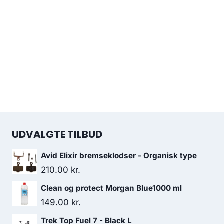
UDVALGTE TILBUD
Avid Elixir bremseklodser - Organisk type
210.00
kr.
Clean og protect Morgan Blue1000 ml
149.00
kr.
Trek Top Fuel 7 - Black L