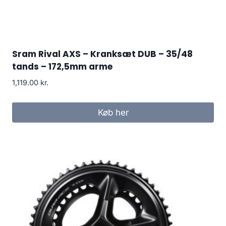
Sram Rival AXS – Kranksæt DUB – 35/48
tands – 172,5mm arme
1,119.00
kr.
Køb her