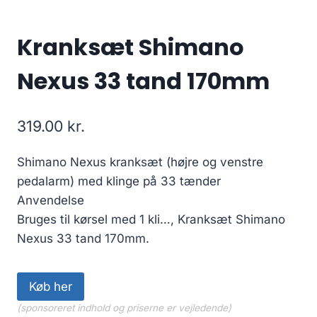
Kranksæt Shimano
Nexus 33 tand 170mm
319.00
kr.
Shimano Nexus kranksæt (højre og venstre
pedalarm) med klinge på 33 tænder
Anvendelse
Bruges til kørsel med 1 kli…, Kranksæt Shimano
Nexus 33 tand 170mm.
Køb her
(sponsoreret indhold og priserne er vejledende)