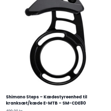
Shimano Steps – Kædestyreenhed til
kranksæt/kæde E-MTB – SM-CDE80