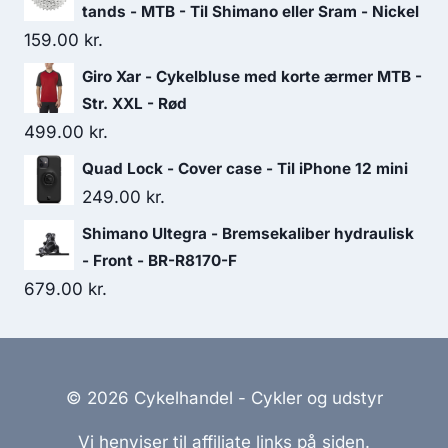
tands - MTB - Til Shimano eller Sram - Nickel
159.00
kr.
Giro Xar - Cykelbluse med korte ærmer MTB -
Str. XXL - Rød
499.00
kr.
Quad Lock - Cover case - Til iPhone 12 mini
249.00
kr.
Shimano Ultegra - Bremsekaliber hydraulisk
- Front - BR-R8170-F
679.00
kr.
© 2026 Cykelhandel - Cykler og udstyr
Vi henviser til affiliate links på siden.