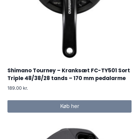
Shimano Tourney – Kranksæt FC-TY501 Sort
Triple 48/38/28 tands – 170 mm pedalarme
189.00
kr.
Køb her