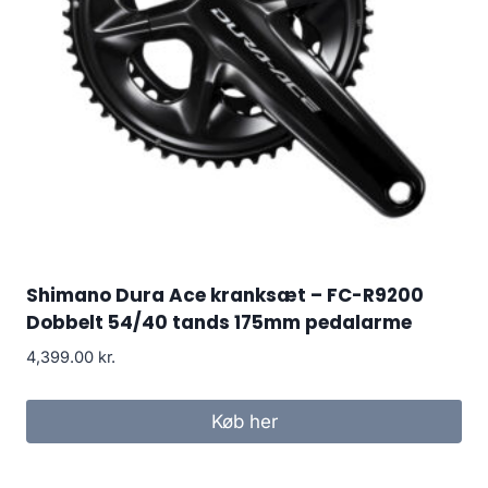
Shimano Dura Ace kranksæt – FC-R9200
Dobbelt 54/40 tands 175mm pedalarme
4,399.00
kr.
Køb her